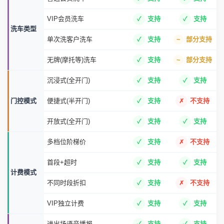
VIP会员洗车
支持
支持
洗车类型
单次洗客户洗车
支持
部分支持
无牌(摩托等)洗车
支持
部分支持
沉浸式(全开门)
支持
支持
门控模式
便捷式(半开门)
支持
不支持
开放式(全开门)
支持
支持
多档位阶梯价
支持
不支持
首段+超时
支持
支持
计费模式
不同时段折扣
支持
不支持
VIP独立计费
支持
支持
进出场语音播报
支持
支持