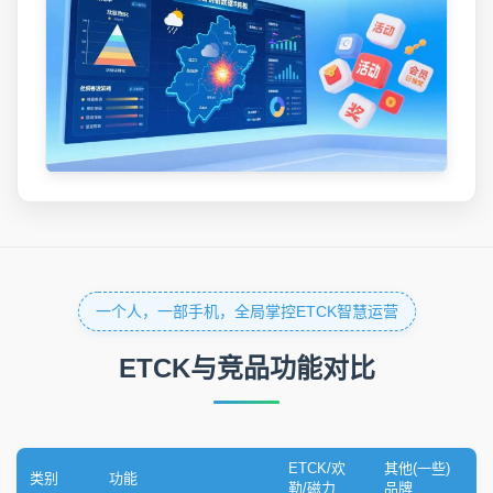
一个人，一部手机，全局掌控ETCK智慧运营
ETCK与竞品功能对比
ETCK/欢
其他(一些)
类别
功能
勒/磁力
品牌