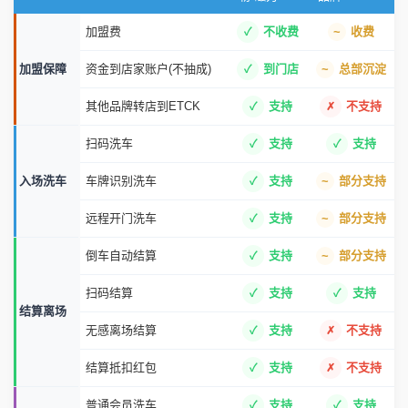
加盟费
不收费
收费
加盟保障
资金到店家账户(不抽成)
到门店
总部沉淀
其他品牌转店到ETCK
支持
不支持
扫码洗车
支持
支持
入场洗车
车牌识别洗车
支持
部分支持
远程开门洗车
支持
部分支持
倒车自动结算
支持
部分支持
扫码结算
支持
支持
结算离场
无感离场结算
支持
不支持
结算抵扣红包
支持
不支持
普通会员洗车
支持
支持