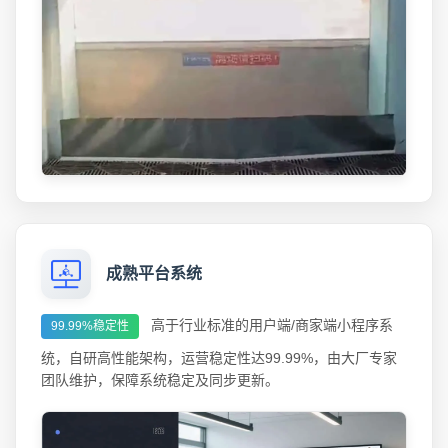
成熟平台系统
高于行业标准的用户端/商家端小程序系
99.99%稳定性
统，自研高性能架构，运营稳定性达99.99%，由大厂专家
团队维护，保障系统稳定及同步更新。