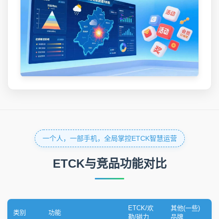
一个人，一部手机，全局掌控ETCK智慧运营
ETCK与竞品功能对比
ETCK/欢
其他(一些)
类别
功能
勒/磁力
品牌