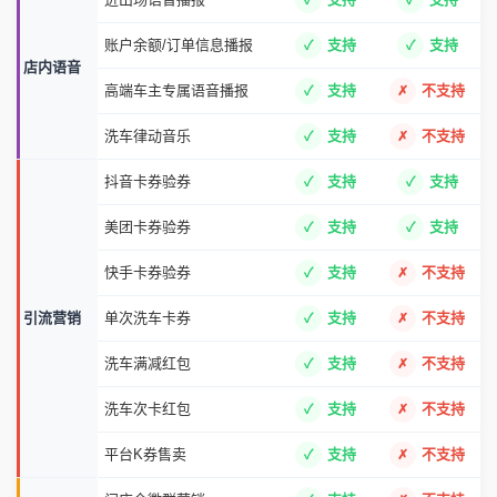
账户余额/订单信息播报
支持
支持
店内语音
高端车主专属语音播报
支持
不支持
洗车律动音乐
支持
不支持
抖音卡券验券
支持
支持
美团卡券验券
支持
支持
快手卡券验券
支持
不支持
引流营销
单次洗车卡券
支持
不支持
洗车满减红包
支持
不支持
洗车次卡红包
支持
不支持
平台K券售卖
支持
不支持