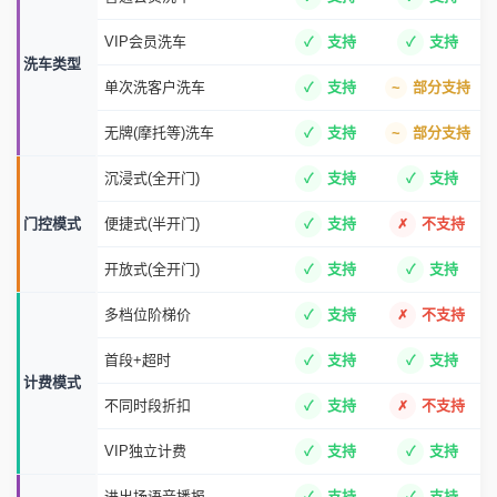
VIP会员洗车
支持
支持
洗车类型
单次洗客户洗车
支持
部分支持
无牌(摩托等)洗车
支持
部分支持
沉浸式(全开门)
支持
支持
门控模式
便捷式(半开门)
支持
不支持
开放式(全开门)
支持
支持
多档位阶梯价
支持
不支持
首段+超时
支持
支持
计费模式
不同时段折扣
支持
不支持
VIP独立计费
支持
支持
进出场语音播报
支持
支持