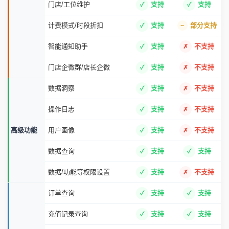
门店/工位维护
支持
支持
计费模式/时段折扣
支持
部分支持
智能通知助手
支持
不支持
门店企微群/店长企微
支持
不支持
数据洞察
支持
不支持
操作日志
支持
不支持
高级功能
用户画像
支持
不支持
数据查询
支持
支持
数据/功能等权限设置
支持
不支持
订单查询
支持
支持
充值记录查询
支持
支持