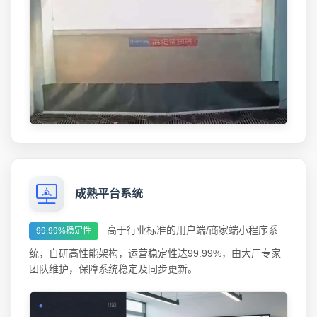
成熟平台系统
高于行业标准的用户端/商家端小程序系
99.99%稳定性
统，自研高性能架构，运营稳定性达99.99%，由大厂专家
团队维护，保障系统稳定及同步更新。