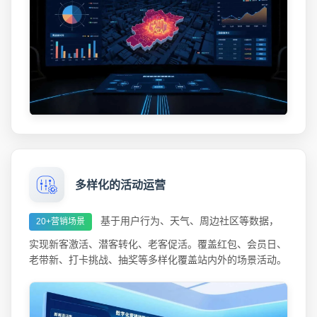
多样化的活动运营
基于用户行为、天气、周边社区等数据，
20+营销场景
实现新客激活、潜客转化、老客促活。覆盖红包、会员日、
老带新、打卡挑战、抽奖等多样化覆盖站内外的场景活动。