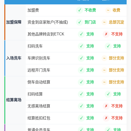
加盟费
不收费
收费
加盟保障
资金到店家账户(不抽成)
到门店
总部沉淀
其他品牌转店到ETCK
支持
不支持
扫码洗车
支持
支持
入场洗车
车牌识别洗车
支持
部分支持
远程开门洗车
支持
部分支持
倒车自动结算
支持
部分支持
扫码结算
支持
支持
结算离场
无感离场结算
支持
不支持
结算抵扣红包
支持
不支持
普通会员洗车
支持
支持