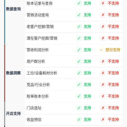
账本记录与查询
支持
不支持
数据查询
营销活动查询
支持
不支持
老客户挖掘/营销
支持
不支持
潜在客户挖掘/营销
支持
不支持
营收利润分析
支持
部分支持
用户群分析
支持
不支持
数据洞察
工位/设备耗材分析
支持
不支持
竞品/行业分析
支持
不支持
账单账本分析
支持
不支持
门店选址
支持
不支持
开店支持
收益预估
支持
不支持