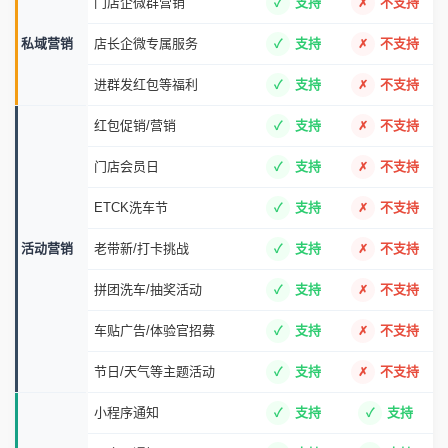
门店企微群营销
支持
不支持
私域营销
店长企微专属服务
支持
不支持
进群发红包等福利
支持
不支持
红包促销/营销
支持
不支持
门店会员日
支持
不支持
ETCK洗车节
支持
不支持
活动营销
老带新/打卡挑战
支持
不支持
拼团洗车/抽奖活动
支持
不支持
车贴广告/体验官招募
支持
不支持
节日/天气等主题活动
支持
不支持
小程序通知
支持
支持