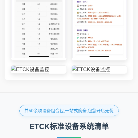
共50余项设备组合包,一站式购全,包您开店无忧
ETCK标准设备系统清单