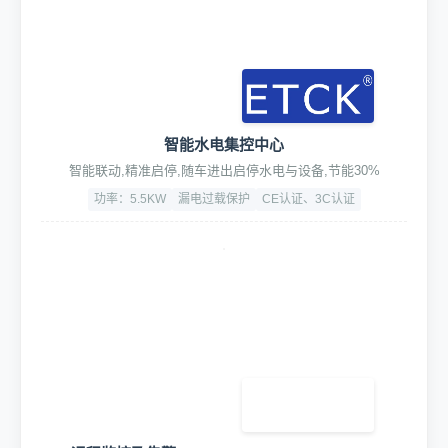
智能水电集控中心
智能联动,精准启停,随车进出启停水电与设备,节能30%
功率：5.5KW
漏电过载保护
CE认证、3C认证