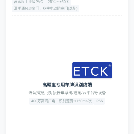
高密度工业级PVC
-25℃ ~ +50℃
夏季通风纱窗门，冬季电动防寒门(选配)
高精度专用车牌识别终端
语音播报,可对接停车系统/道闸/云平台等设备
400万高清广角
识别速度:≤150ms/次
IP66