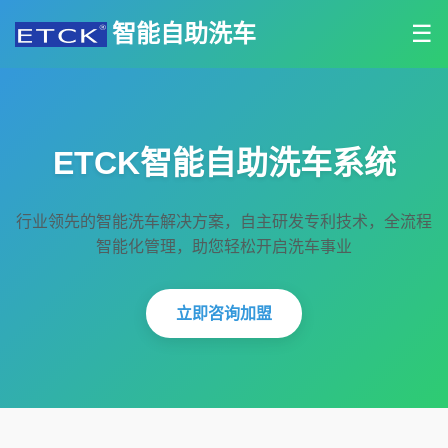
智能自助洗车
☰
ETCK智能自助洗车系统
行业领先的智能洗车解决方案，自主研发专利技术，全流程
智能化管理，助您轻松开启洗车事业
立即咨询加盟