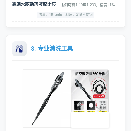
高端水驱动药液配比泵
比例可调1:10至1:200，精度±1%
流量：15L/min
材质：316不锈钢
3. 专业清洗工具