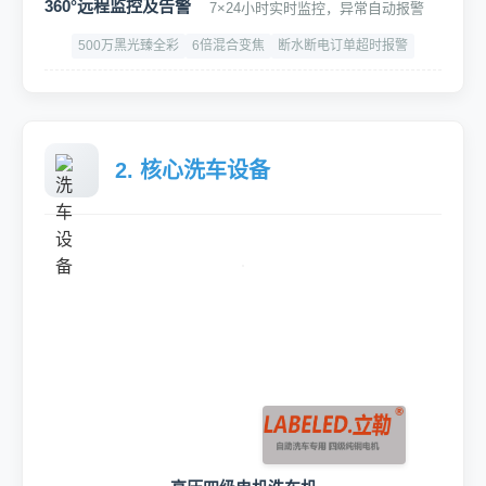
360°远程监控及告警
7×24小时实时监控，异常自动报警
500万黑光臻全彩
6倍混合变焦
断水断电订单超时报警
2. 核心洗车设备