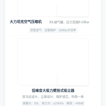
360°远程监控及告警
7×24小时实时监控，异常自动报警
500万黑光臻全彩
6倍混合变焦
断水断电订单超时报警
2. 核心洗车设备