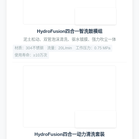
高端水驱动药液配比泵
比例可调1:10至1:200，精度±1%
流量：15L/min
材质：316不锈钢
3. 专业清洗工具