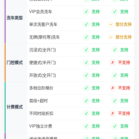
VIP会员洗车
支持
支持
洗车类型
单次洗客户洗车
支持
部分支持
无牌(摩托等)洗车
支持
部分支持
沉浸式(全开门)
支持
支持
门控模式
便捷式(半开门)
支持
不支持
开放式(全开门)
支持
支持
多档位阶梯价
支持
不支持
首段+超时
支持
支持
计费模式
不同时段折扣
支持
不支持
VIP独立计费
支持
支持
进出场语音播报
支持
支持