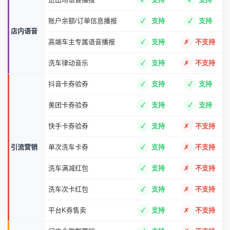
账户余额/订单信息播报
支持
支持
店内语音
高端车主专属语音播报
支持
不支持
洗车律动音乐
支持
不支持
抖音卡券验券
支持
支持
美团卡券验券
支持
支持
快手卡券验券
支持
不支持
引流营销
单次洗车卡券
支持
不支持
洗车满减红包
支持
不支持
洗车次卡红包
支持
不支持
平台K券售卖
支持
不支持