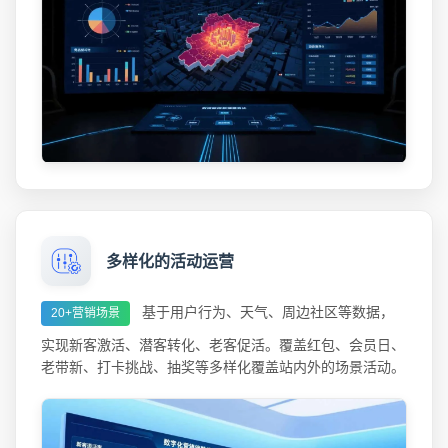
多样化的活动运营
基于用户行为、天气、周边社区等数据，
20+营销场景
实现新客激活、潜客转化、老客促活。覆盖红包、会员日、
老带新、打卡挑战、抽奖等多样化覆盖站内外的场景活动。