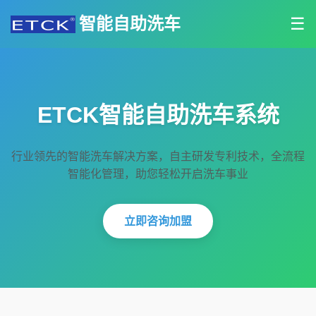
智能自助洗车
☰
ETCK智能自助洗车系统
行业领先的智能洗车解决方案，自主研发专利技术，全流程
智能化管理，助您轻松开启洗车事业
立即咨询加盟