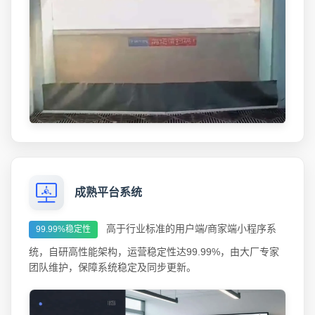
成熟平台系统
高于行业标准的用户端/商家端小程序系
99.99%稳定性
统，自研高性能架构，运营稳定性达99.99%，由大厂专家
团队维护，保障系统稳定及同步更新。