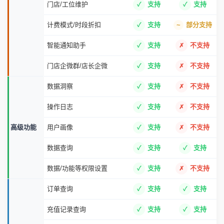
门店/工位维护
支持
支持
计费模式/时段折扣
支持
部分支持
智能通知助手
支持
不支持
门店企微群/店长企微
支持
不支持
数据洞察
支持
不支持
操作日志
支持
不支持
高级功能
用户画像
支持
不支持
数据查询
支持
支持
数据/功能等权限设置
支持
不支持
订单查询
支持
支持
充值记录查询
支持
支持