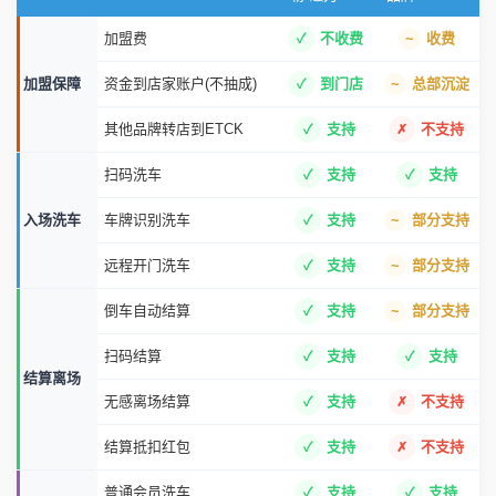
加盟费
不收费
收费
加盟保障
资金到店家账户(不抽成)
到门店
总部沉淀
其他品牌转店到ETCK
支持
不支持
扫码洗车
支持
支持
入场洗车
车牌识别洗车
支持
部分支持
远程开门洗车
支持
部分支持
倒车自动结算
支持
部分支持
扫码结算
支持
支持
结算离场
无感离场结算
支持
不支持
结算抵扣红包
支持
不支持
普通会员洗车
支持
支持