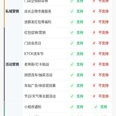
门店企微群营销
支持
不支持
私域营销
店长企微专属服务
支持
不支持
进群发红包等福利
支持
不支持
红包促销/营销
支持
不支持
门店会员日
支持
不支持
ETCK洗车节
支持
不支持
活动营销
老带新/打卡挑战
支持
不支持
拼团洗车/抽奖活动
支持
不支持
车贴广告/体验官招募
支持
不支持
节日/天气等主题活动
支持
不支持
小程序通知
支持
支持