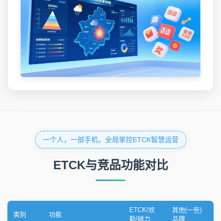
一个人，一部手机，全局掌控ETCK智慧运营
ETCK与竞品功能对比
ETCK/欢
其他(一些)
类别
功能
勒/磁力
品牌