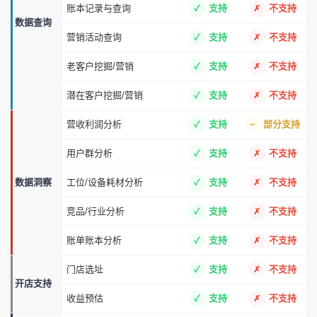
账本记录与查询
支持
不支持
数据查询
营销活动查询
支持
不支持
老客户挖掘/营销
支持
不支持
潜在客户挖掘/营销
支持
不支持
营收利润分析
支持
部分支持
用户群分析
支持
不支持
数据洞察
工位/设备耗材分析
支持
不支持
竞品/行业分析
支持
不支持
账单账本分析
支持
不支持
门店选址
支持
不支持
开店支持
收益预估
支持
不支持