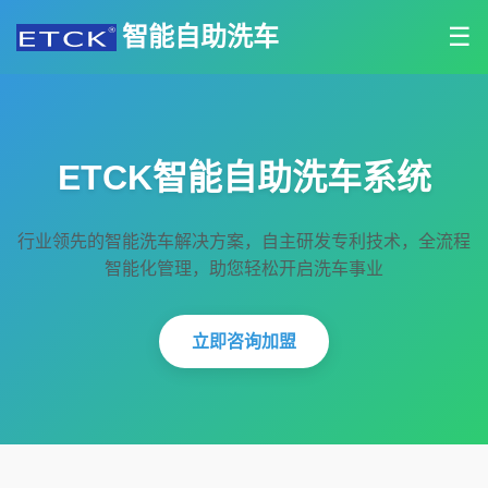
智能自助洗车
☰
ETCK智能自助洗车系统
行业领先的智能洗车解决方案，自主研发专利技术，全流程
智能化管理，助您轻松开启洗车事业
立即咨询加盟