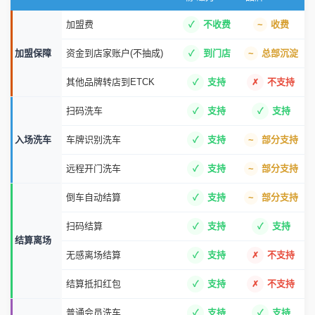
加盟费
不收费
收费
加盟保障
资金到店家账户(不抽成)
到门店
总部沉淀
其他品牌转店到ETCK
支持
不支持
扫码洗车
支持
支持
入场洗车
车牌识别洗车
支持
部分支持
远程开门洗车
支持
部分支持
倒车自动结算
支持
部分支持
扫码结算
支持
支持
结算离场
无感离场结算
支持
不支持
结算抵扣红包
支持
不支持
普通会员洗车
支持
支持