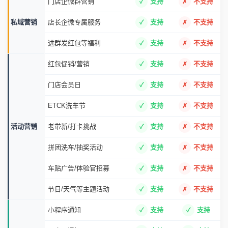
门店企微群营销
支持
不支持
私域营销
店长企微专属服务
支持
不支持
进群发红包等福利
支持
不支持
红包促销/营销
支持
不支持
门店会员日
支持
不支持
ETCK洗车节
支持
不支持
活动营销
老带新/打卡挑战
支持
不支持
拼团洗车/抽奖活动
支持
不支持
车贴广告/体验官招募
支持
不支持
节日/天气等主题活动
支持
不支持
小程序通知
支持
支持