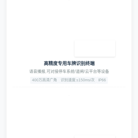
高精度专用车牌识别终端
语音播报,可对接停车系统/道闸/云平台等设备
400万高清广角
识别速度:≤150ms/次
IP66