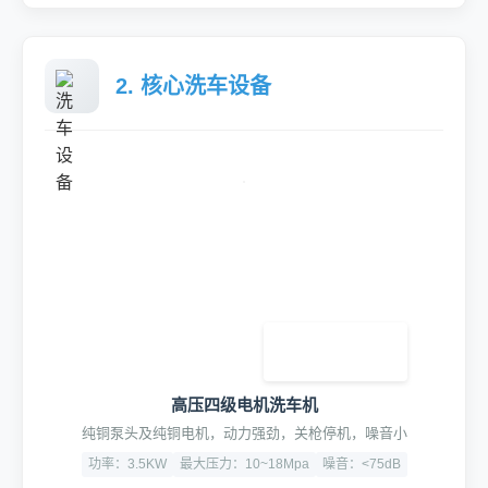
2. 核心洗车设备
高压四级电机洗车机
纯铜泵头及纯铜电机，动力强劲，关枪停机，噪音小
功率：3.5KW
最大压力：10~18Mpa
噪音：<75dB