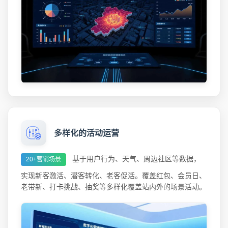
多样化的活动运营
基于用户行为、天气、周边社区等数据，
20+营销场景
实现新客激活、潜客转化、老客促活。覆盖红包、会员日、
老带新、打卡挑战、抽奖等多样化覆盖站内外的场景活动。