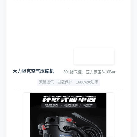
大力坦克空气压缩机
30L储气罐，压力范围8-10Bar
双管进气
过载保护
1680w大功率