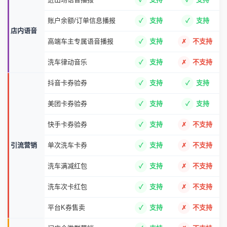
账户余额/订单信息播报
支持
支持
店内语音
高端车主专属语音播报
支持
不支持
洗车律动音乐
支持
不支持
抖音卡券验券
支持
支持
美团卡券验券
支持
支持
快手卡券验券
支持
不支持
引流营销
单次洗车卡券
支持
不支持
洗车满减红包
支持
不支持
洗车次卡红包
支持
不支持
平台K券售卖
支持
不支持