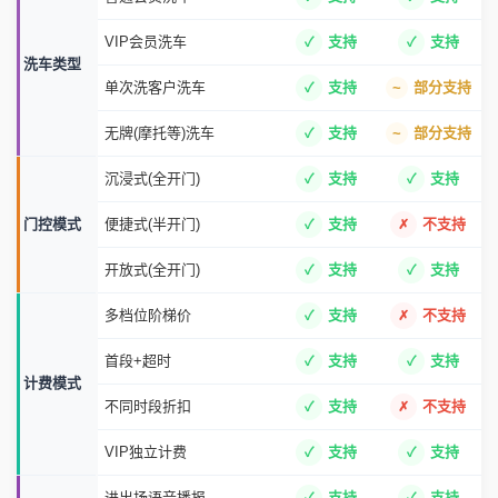
VIP会员洗车
支持
支持
洗车类型
单次洗客户洗车
支持
部分支持
无牌(摩托等)洗车
支持
部分支持
沉浸式(全开门)
支持
支持
门控模式
便捷式(半开门)
支持
不支持
开放式(全开门)
支持
支持
多档位阶梯价
支持
不支持
首段+超时
支持
支持
计费模式
不同时段折扣
支持
不支持
VIP独立计费
支持
支持
进出场语音播报
支持
支持