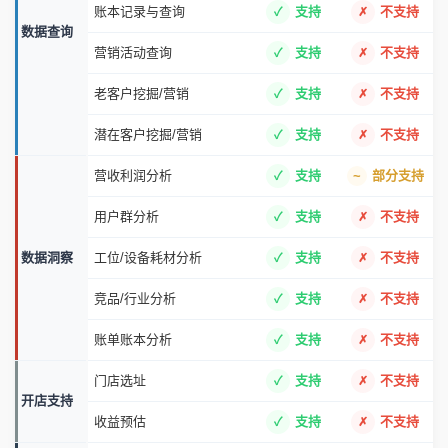
账本记录与查询
支持
不支持
数据查询
营销活动查询
支持
不支持
老客户挖掘/营销
支持
不支持
潜在客户挖掘/营销
支持
不支持
营收利润分析
支持
部分支持
用户群分析
支持
不支持
数据洞察
工位/设备耗材分析
支持
不支持
竞品/行业分析
支持
不支持
账单账本分析
支持
不支持
门店选址
支持
不支持
开店支持
收益预估
支持
不支持