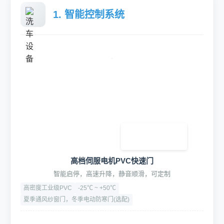
1. 智能控制系统
高档伺服电机PVC快速门
智能启停，高速升降，静音顺滑，可定制
高密度工业级PVC
-25℃ ~ +50℃
夏季通风纱窗门，冬季电动防寒门(选配)