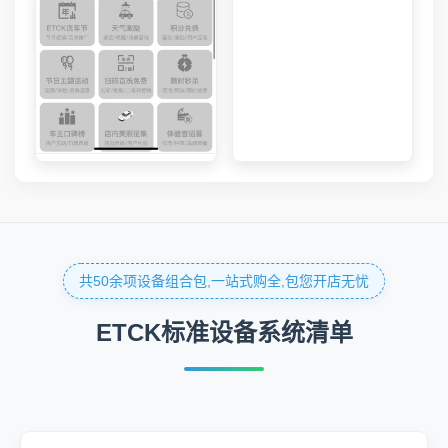
共50余项设备组合包,一站式购全,包您开店无忧
ETCK标准设备系统清单