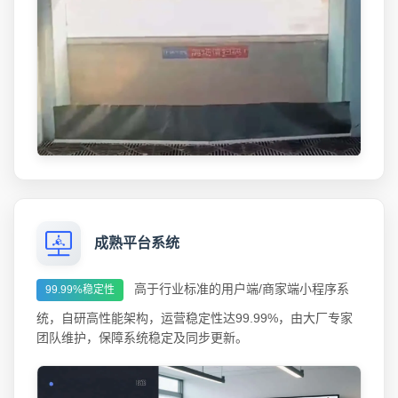
成熟平台系统
高于行业标准的用户端/商家端小程序系
99.99%稳定性
统，自研高性能架构，运营稳定性达99.99%，由大厂专家
团队维护，保障系统稳定及同步更新。