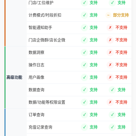
门店/工位维护
支持
支持
计费模式/时段折扣
支持
部分支持
智能通知助手
支持
不支持
门店企微群/店长企微
支持
不支持
数据洞察
支持
不支持
操作日志
支持
不支持
高级功能
用户画像
支持
不支持
数据查询
支持
支持
数据/功能等权限设置
支持
不支持
订单查询
支持
支持
充值记录查询
支持
支持