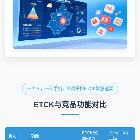
一个人，一部手机，全局掌控ETCK智慧运营
ETCK与竞品功能对比
ETCK/欢
其他(一些)
类别
功能
勒/磁力
品牌