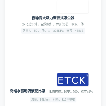
低噪音大吸力壁挂式吸尘器
双马达设计，尘袋设计，保护滤芯，吹吸一体
容量大：50L
吸力大：≥25KPa
噪音：<68dB
高端水驱动药液配比泵
比例可调1:10至1:200，精度±1%
流量：15L/min
材质：316不锈钢