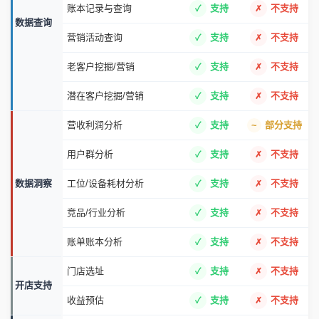
账本记录与查询
支持
不支持
数据查询
营销活动查询
支持
不支持
老客户挖掘/营销
支持
不支持
潜在客户挖掘/营销
支持
不支持
营收利润分析
支持
部分支持
用户群分析
支持
不支持
数据洞察
工位/设备耗材分析
支持
不支持
竞品/行业分析
支持
不支持
账单账本分析
支持
不支持
门店选址
支持
不支持
开店支持
收益预估
支持
不支持