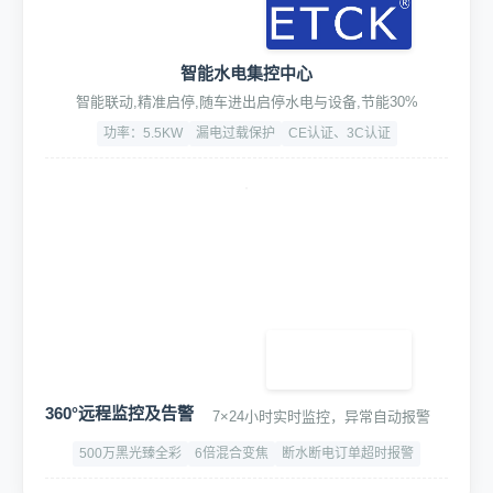
智能水电集控中心
智能联动,精准启停,随车进出启停水电与设备,节能30%
功率：5.5KW
漏电过载保护
CE认证、3C认证
360°远程监控及告警
7×24小时实时监控，异常自动报警
500万黑光臻全彩
6倍混合变焦
断水断电订单超时报警