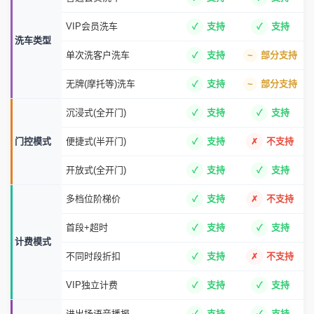
VIP会员洗车
支持
支持
洗车类型
单次洗客户洗车
支持
部分支持
无牌(摩托等)洗车
支持
部分支持
沉浸式(全开门)
支持
支持
门控模式
便捷式(半开门)
支持
不支持
开放式(全开门)
支持
支持
多档位阶梯价
支持
不支持
首段+超时
支持
支持
计费模式
不同时段折扣
支持
不支持
VIP独立计费
支持
支持
进出场语音播报
支持
支持