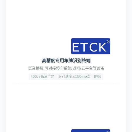
高精度专用车牌识别终端
语音播报,可对接停车系统/道闸/云平台等设备
400万高清广角
识别速度:≤150ms/次
IP66