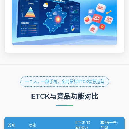
一个人，一部手机，全局掌控ETCK智慧运营
ETCK与竞品功能对比
ETCK/欢
其他(一些)
类别
功能
勒/磁力
品牌