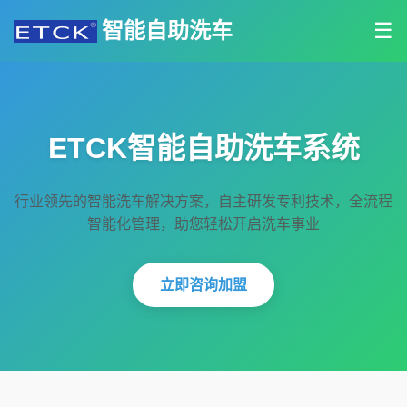
智能自助洗车
☰
ETCK智能自助洗车系统
行业领先的智能洗车解决方案，自主研发专利技术，全流程
智能化管理，助您轻松开启洗车事业
立即咨询加盟