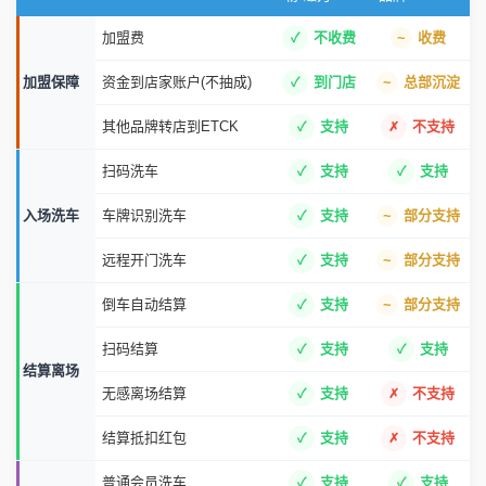
加盟费
不收费
收费
加盟保障
资金到店家账户(不抽成)
到门店
总部沉淀
其他品牌转店到ETCK
支持
不支持
扫码洗车
支持
支持
入场洗车
车牌识别洗车
支持
部分支持
远程开门洗车
支持
部分支持
倒车自动结算
支持
部分支持
扫码结算
支持
支持
结算离场
无感离场结算
支持
不支持
结算抵扣红包
支持
不支持
普通会员洗车
支持
支持