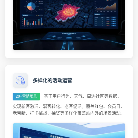
多样化的活动运营
基于用户行为、天气、周边社区等数据，
20+营销场景
实现新客激活、潜客转化、老客促活。覆盖红包、会员日、
老带新、打卡挑战、抽奖等多样化覆盖站内外的场景活动。