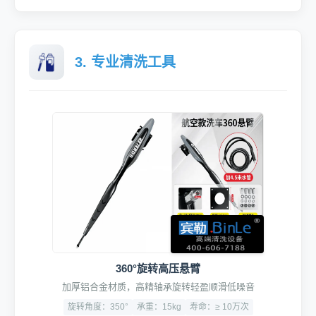
3. 专业清洗工具
360°旋转高压悬臂
加厚铝合金材质，高精轴承旋转轻盈顺滑低噪音
旋转角度：350°
承重：15kg
寿命：≥ 10万次