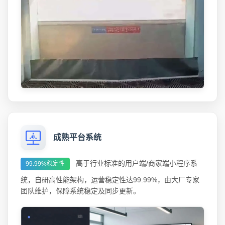
成熟平台系统
高于行业标准的用户端/商家端小程序系
99.99%稳定性
统，自研高性能架构，运营稳定性达99.99%，由大厂专家
团队维护，保障系统稳定及同步更新。