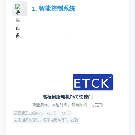
1. 智能控制系统
高档伺服电机PVC快速门
智能启停，高速升降，静音顺滑，可定制
高密度工业级PVC
-25℃ ~ +50℃
夏季通风纱窗门，冬季电动防寒门(选配)