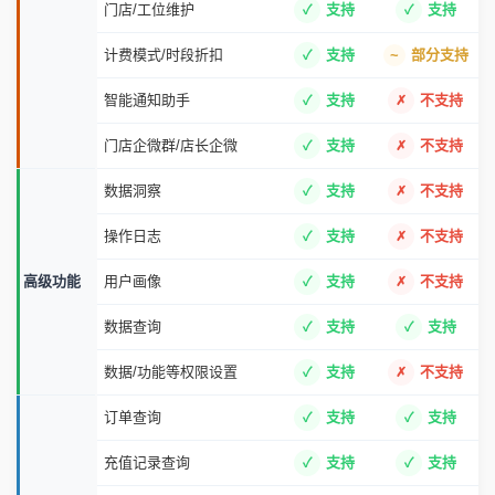
门店/工位维护
支持
支持
计费模式/时段折扣
支持
部分支持
智能通知助手
支持
不支持
门店企微群/店长企微
支持
不支持
数据洞察
支持
不支持
操作日志
支持
不支持
高级功能
用户画像
支持
不支持
数据查询
支持
支持
数据/功能等权限设置
支持
不支持
订单查询
支持
支持
充值记录查询
支持
支持