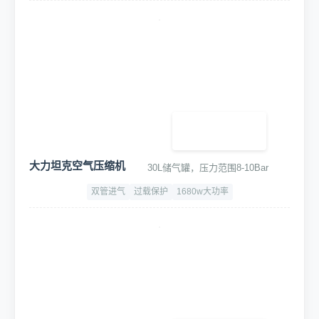
大力坦克空气压缩机
30L储气罐，压力范围8-10Bar
双管进气
过载保护
1680w大功率