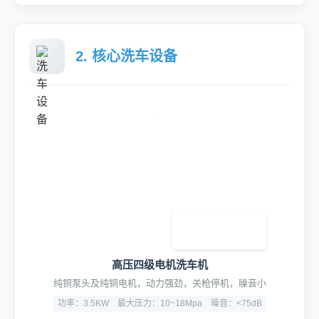
2. 核心洗车设备
高压四级电机洗车机
纯铜泵头及纯铜电机，动力强劲，关枪停机，噪音小
功率：3.5KW
最大压力：10~18Mpa
噪音：<75dB