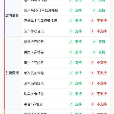
账户余额/订单信息播报
支持
支持
店内语音
高端车主专属语音播报
支持
不支持
洗车律动音乐
支持
不支持
抖音卡券验券
支持
支持
美团卡券验券
支持
支持
快手卡券验券
支持
不支持
引流营销
单次洗车卡券
支持
不支持
洗车满减红包
支持
不支持
洗车次卡红包
支持
不支持
平台K券售卖
支持
不支持