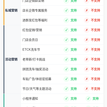
门店企微群营销
支持
不支持
私域营销
店长企微专属服务
支持
不支持
进群发红包等福利
支持
不支持
红包促销/营销
支持
不支持
门店会员日
支持
不支持
ETCK洗车节
支持
不支持
活动营销
老带新/打卡挑战
支持
不支持
拼团洗车/抽奖活动
支持
不支持
车贴广告/体验官招募
支持
不支持
节日/天气等主题活动
支持
不支持
小程序通知
支持
支持