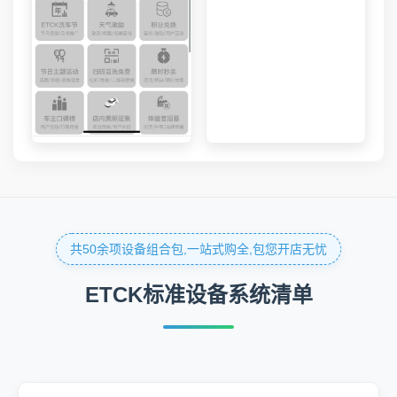
共50余项设备组合包,一站式购全,包您开店无忧
ETCK标准设备系统清单