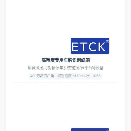
高精度专用车牌识别终端
语音播报,可对接停车系统/道闸/云平台等设备
400万高清广角
识别速度:≤150ms/次
IP66