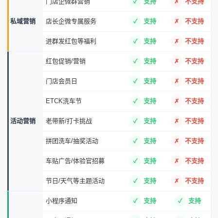
门店企微群营销
支持
不支持
私域营销
店长企微专属服务
支持
不支持
进群发红包等福利
支持
不支持
红包促销/营销
支持
不支持
门店会员日
支持
不支持
ETCK洗车节
支持
不支持
活动营销
老带新/打卡挑战
支持
不支持
拼团洗车/抽奖活动
支持
不支持
车贴广告/体验官招募
支持
不支持
节日/天气等主题活动
支持
不支持
小程序通知
支持
支持