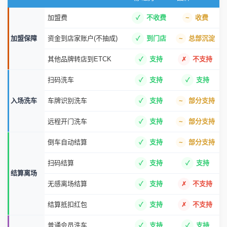
加盟费
不收费
收费
加盟保障
资金到店家账户(不抽成)
到门店
总部沉淀
其他品牌转店到ETCK
支持
不支持
扫码洗车
支持
支持
入场洗车
车牌识别洗车
支持
部分支持
远程开门洗车
支持
部分支持
倒车自动结算
支持
部分支持
扫码结算
支持
支持
结算离场
无感离场结算
支持
不支持
结算抵扣红包
支持
不支持
普通会员洗车
支持
支持