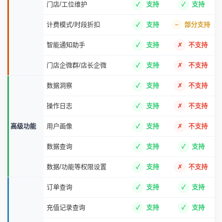
门店/工位维护
支持
支持
计费模式/时段折扣
支持
部分支持
智能通知助手
支持
不支持
门店企微群/店长企微
支持
不支持
数据洞察
支持
不支持
操作日志
支持
不支持
高级功能
用户画像
支持
不支持
数据查询
支持
支持
数据/功能等权限设置
支持
不支持
订单查询
支持
支持
充值记录查询
支持
支持