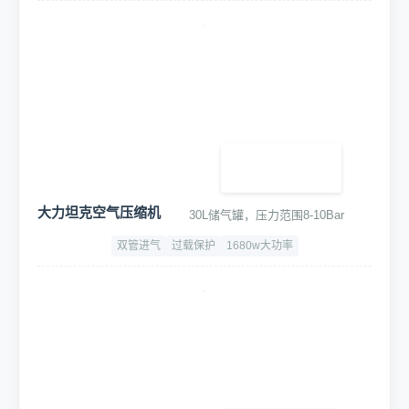
大力坦克空气压缩机
30L储气罐，压力范围8-10Bar
双管进气
过载保护
1680w大功率