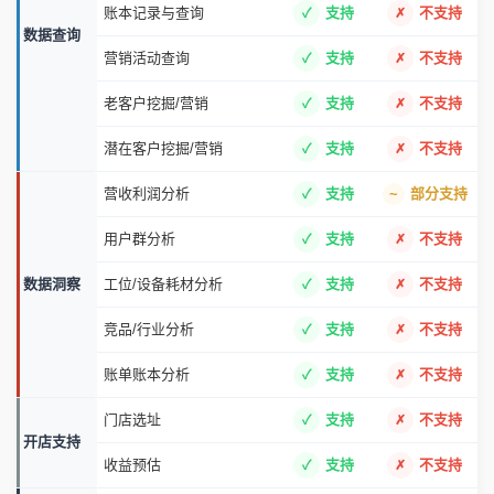
账本记录与查询
支持
不支持
数据查询
营销活动查询
支持
不支持
老客户挖掘/营销
支持
不支持
潜在客户挖掘/营销
支持
不支持
营收利润分析
支持
部分支持
用户群分析
支持
不支持
数据洞察
工位/设备耗材分析
支持
不支持
竞品/行业分析
支持
不支持
账单账本分析
支持
不支持
门店选址
支持
不支持
开店支持
收益预估
支持
不支持