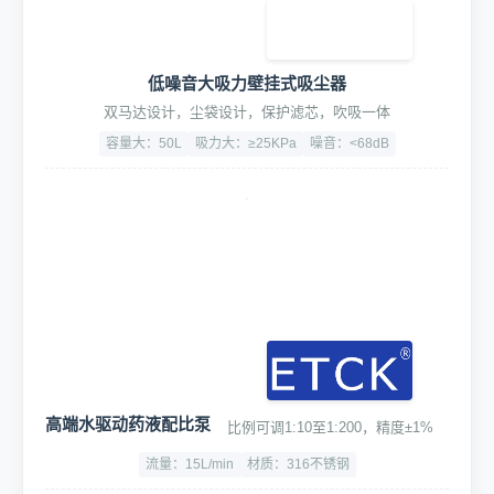
低噪音大吸力壁挂式吸尘器
双马达设计，尘袋设计，保护滤芯，吹吸一体
容量大：50L
吸力大：≥25KPa
噪音：<68dB
高端水驱动药液配比泵
比例可调1:10至1:200，精度±1%
流量：15L/min
材质：316不锈钢