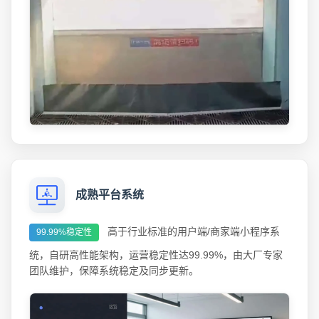
成熟平台系统
高于行业标准的用户端/商家端小程序系
99.99%稳定性
统，自研高性能架构，运营稳定性达99.99%，由大厂专家
团队维护，保障系统稳定及同步更新。