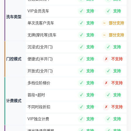
VIP会员洗车
支持
支持
洗车类型
单次洗客户洗车
支持
部分支持
无牌(摩托等)洗车
支持
部分支持
沉浸式(全开门)
支持
支持
门控模式
便捷式(半开门)
支持
不支持
开放式(全开门)
支持
支持
多档位阶梯价
支持
不支持
首段+超时
支持
支持
计费模式
不同时段折扣
支持
不支持
VIP独立计费
支持
支持
进出场语音播报
支持
支持