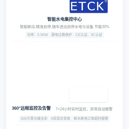
智能水电集控中心
智能联动,精准启停,随车进出启停水电与设备,节能30%
功率：5.5KW
漏电过载保护
CE认证、3C认证
360°远程监控及告警
7×24小时实时监控，异常自动报警
500万黑光臻全彩
6倍混合变焦
断水断电订单超时报警