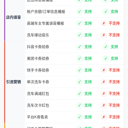
账户余额/订单信息播报
支持
支持
店内语音
高端车主专属语音播报
支持
不支持
洗车律动音乐
支持
不支持
抖音卡券验券
支持
支持
美团卡券验券
支持
支持
快手卡券验券
支持
不支持
引流营销
单次洗车卡券
支持
不支持
洗车满减红包
支持
不支持
洗车次卡红包
支持
不支持
平台K券售卖
支持
不支持