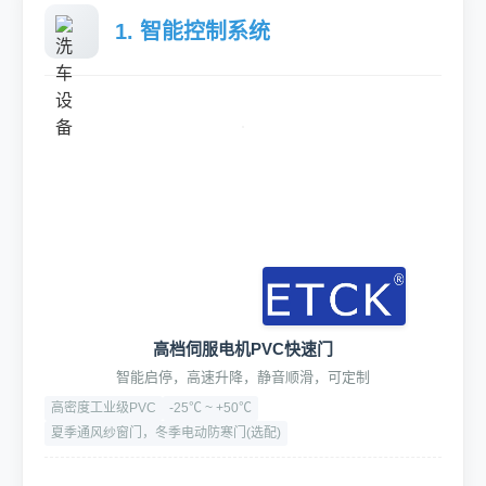
1. 智能控制系统
高档伺服电机PVC快速门
智能启停，高速升降，静音顺滑，可定制
高密度工业级PVC
-25℃ ~ +50℃
夏季通风纱窗门，冬季电动防寒门(选配)