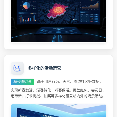
多样化的活动运营
基于用户行为、天气、周边社区等数据，
20+营销场景
实现新客激活、潜客转化、老客促活。覆盖红包、会员日、
老带新、打卡挑战、抽奖等多样化覆盖站内外的场景活动。