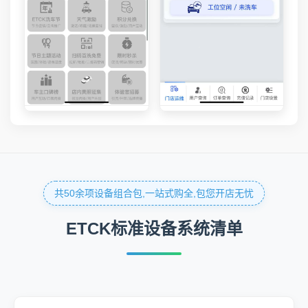
共50余项设备组合包,一站式购全,包您开店无忧
ETCK标准设备系统清单