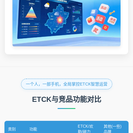
一个人，一部手机，全局掌控ETCK智慧运营
ETCK与竞品功能对比
ETCK/欢
其他(一些)
类别
功能
勒/磁力
品牌