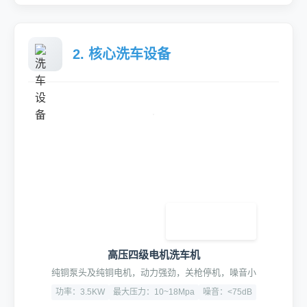
2. 核心洗车设备
高压四级电机洗车机
纯铜泵头及纯铜电机，动力强劲，关枪停机，噪音小
功率：3.5KW
最大压力：10~18Mpa
噪音：<75dB