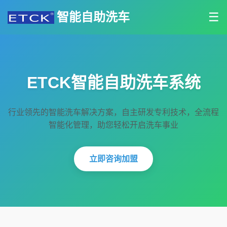
智能自助洗车
☰
ETCK智能自助洗车系统
行业领先的智能洗车解决方案，自主研发专利技术，全流程
智能化管理，助您轻松开启洗车事业
立即咨询加盟