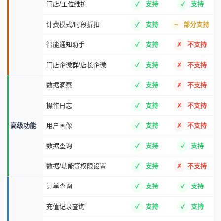
门店/工位维护
支持
支持
计费模式/时段折扣
支持
部分支持
智能通知助手
支持
不支持
门店企微群/店长企微
支持
不支持
数据洞察
支持
不支持
操作日志
支持
不支持
高级功能
用户画像
支持
不支持
数据查询
支持
支持
数据/功能等权限设置
支持
不支持
订单查询
支持
支持
充值记录查询
支持
支持