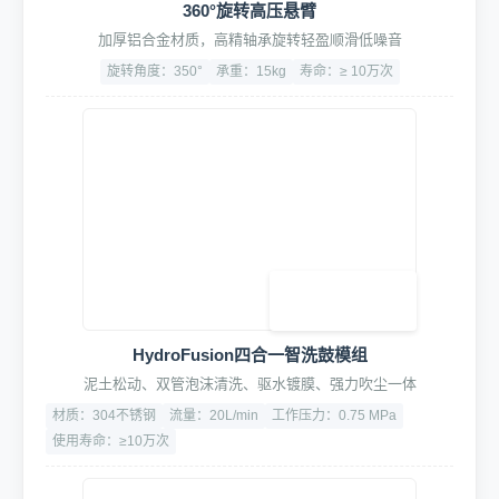
3. 专业清洗工具
360°旋转高压悬臂
加厚铝合金材质，高精轴承旋转轻盈顺滑低噪音
旋转角度：350°
承重：15kg
寿命：≥ 10万次