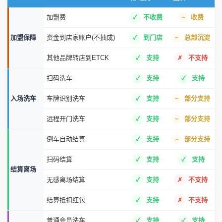
加盟费
不收费
收费
加盟保障
资金到店家账户(不抽成)
到门店
总部沉淀
其他品牌转店到ETCK
支持
不支持
扫码洗车
支持
支持
入场洗车
车牌识别洗车
支持
部分支持
远程开门洗车
支持
部分支持
倒车自动结算
支持
部分支持
扫码结算
支持
支持
结算离场
无感离场结算
支持
不支持
结算抵扣红包
支持
不支持
普通会员洗车
支持
支持