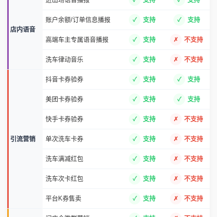
账户余额/订单信息播报
支持
支持
店内语音
高端车主专属语音播报
支持
不支持
洗车律动音乐
支持
不支持
抖音卡券验券
支持
支持
美团卡券验券
支持
支持
快手卡券验券
支持
不支持
引流营销
单次洗车卡券
支持
不支持
洗车满减红包
支持
不支持
洗车次卡红包
支持
不支持
平台K券售卖
支持
不支持