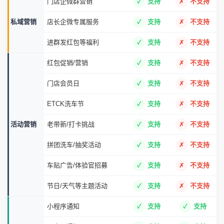
门店企微群营销
支持
不支持
私域营销
店长企微专属服务
支持
不支持
进群发红包等福利
支持
不支持
红包促销/营销
支持
不支持
门店会员日
支持
不支持
ETCK洗车节
支持
不支持
活动营销
老带新/打卡挑战
支持
不支持
拼团洗车/抽奖活动
支持
不支持
车贴广告/体验官招募
支持
不支持
节日/天气等主题活动
支持
不支持
小程序通知
支持
支持