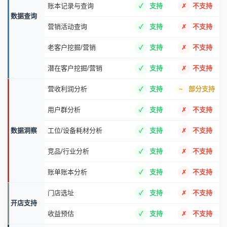
账本记录与查询
支持
不支持
数据查询
营销活动查询
支持
不支持
老客户挖掘/营销
支持
不支持
潜在客户挖掘/营销
支持
不支持
营收利润分析
支持
部分支持
用户群分析
支持
不支持
数据洞察
工位/设备耗材分析
支持
不支持
竞品/行业分析
支持
不支持
账单账本分析
支持
不支持
门店选址
支持
不支持
开店支持
收益预估
支持
不支持