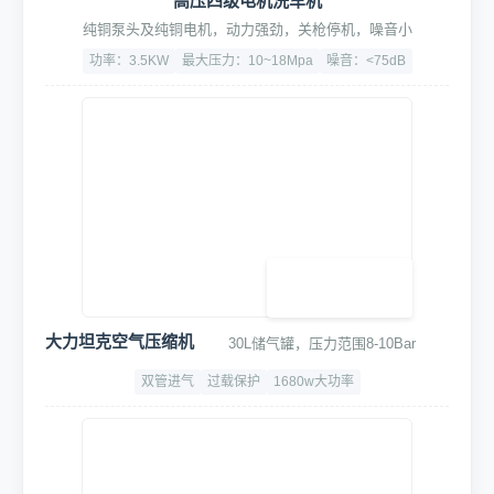
2. 核心洗车设备
高压四级电机洗车机
纯铜泵头及纯铜电机，动力强劲，关枪停机，噪音小
功率：3.5KW
最大压力：10~18Mpa
噪音：<75dB