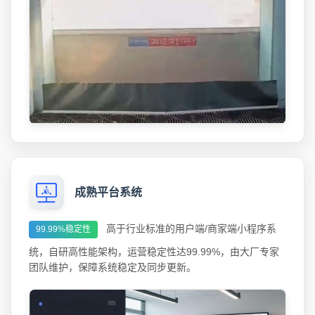
成熟平台系统
高于行业标准的用户端/商家端小程序系
99.99%稳定性
统，自研高性能架构，运营稳定性达99.99%，由大厂专家
团队维护，保障系统稳定及同步更新。