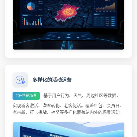
多样化的活动运营
基于用户行为、天气、周边社区等数据，
20+营销场景
实现新客激活、潜客转化、老客促活。覆盖红包、会员日、
老带新、打卡挑战、抽奖等多样化覆盖站内外的场景活动。