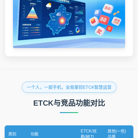
一个人，一部手机，全局掌控ETCK智慧运营
ETCK与竞品功能对比
ETCK/欢
其他(一些)
类别
功能
勒/磁力
品牌