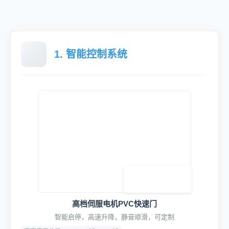
共50余项设备组合包,一站式购全,包您开店无忧
ETCK标准设备系统清单