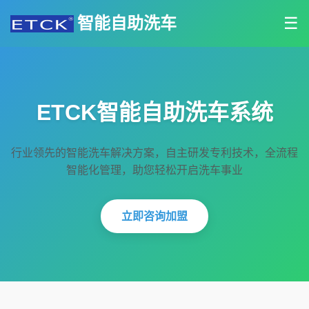
智能自助洗车
☰
ETCK智能自助洗车系统
行业领先的智能洗车解决方案，自主研发专利技术，全流程
智能化管理，助您轻松开启洗车事业
立即咨询加盟