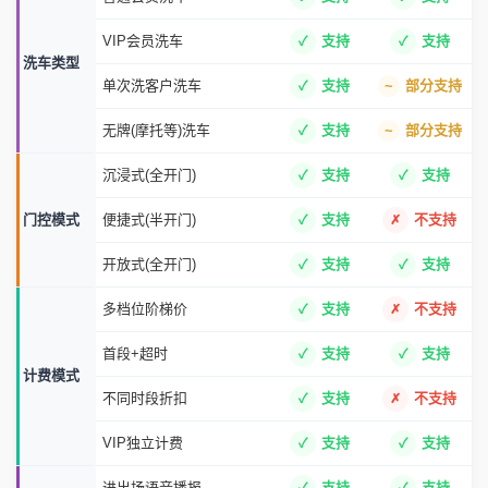
VIP会员洗车
支持
支持
洗车类型
单次洗客户洗车
支持
部分支持
无牌(摩托等)洗车
支持
部分支持
沉浸式(全开门)
支持
支持
门控模式
便捷式(半开门)
支持
不支持
开放式(全开门)
支持
支持
多档位阶梯价
支持
不支持
首段+超时
支持
支持
计费模式
不同时段折扣
支持
不支持
VIP独立计费
支持
支持
进出场语音播报
支持
支持