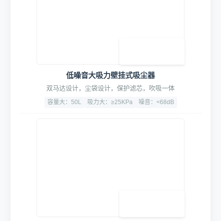
大力坦克空气压缩机
30L储气罐，压力范围8-10Bar
双管进气
过载保护
1680w大功率