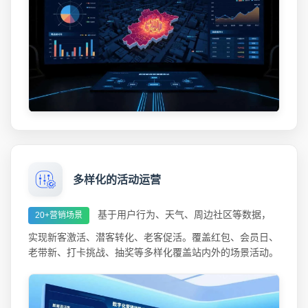
多样化的活动运营
基于用户行为、天气、周边社区等数据，
20+营销场景
实现新客激活、潜客转化、老客促活。覆盖红包、会员日、
老带新、打卡挑战、抽奖等多样化覆盖站内外的场景活动。