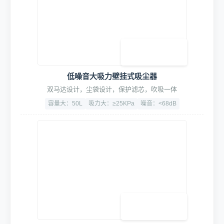
低噪音大吸力壁挂式吸尘器
双马达设计，尘袋设计，保护滤芯，吹吸一体
容量大：50L
吸力大：≥25KPa
噪音：<68dB