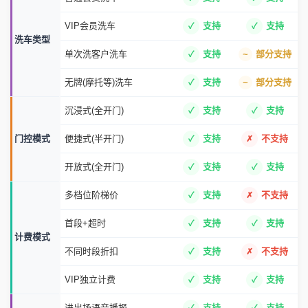
VIP会员洗车
支持
支持
洗车类型
单次洗客户洗车
支持
部分支持
无牌(摩托等)洗车
支持
部分支持
沉浸式(全开门)
支持
支持
门控模式
便捷式(半开门)
支持
不支持
开放式(全开门)
支持
支持
多档位阶梯价
支持
不支持
首段+超时
支持
支持
计费模式
不同时段折扣
支持
不支持
VIP独立计费
支持
支持
进出场语音播报
支持
支持