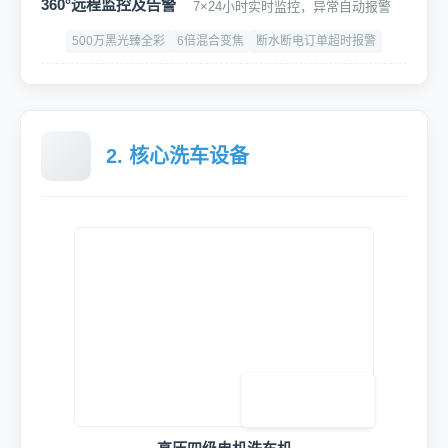
360°远程监控及告警
7×24小时实时监控，异常自动报警
500万黑光臻全彩
6倍混合变焦
断水断电订单超时报警
2. 核心洗车设备