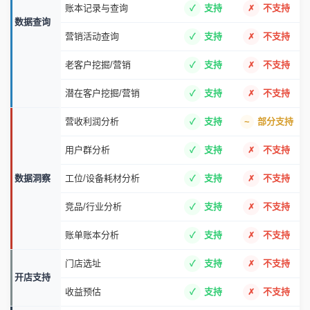
账本记录与查询
支持
不支持
数据查询
营销活动查询
支持
不支持
老客户挖掘/营销
支持
不支持
潜在客户挖掘/营销
支持
不支持
营收利润分析
支持
部分支持
用户群分析
支持
不支持
数据洞察
工位/设备耗材分析
支持
不支持
竞品/行业分析
支持
不支持
账单账本分析
支持
不支持
门店选址
支持
不支持
开店支持
收益预估
支持
不支持