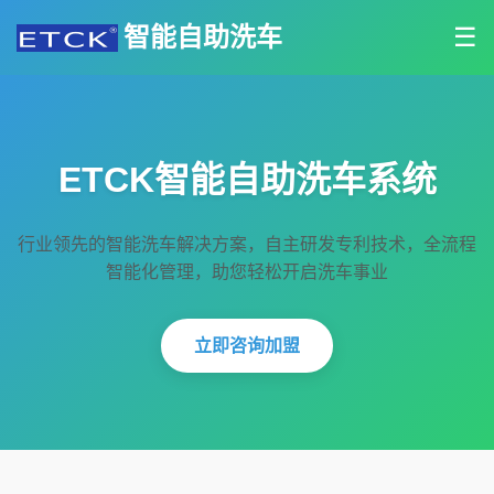
智能自助洗车
☰
ETCK智能自助洗车系统
行业领先的智能洗车解决方案，自主研发专利技术，全流程
智能化管理，助您轻松开启洗车事业
立即咨询加盟