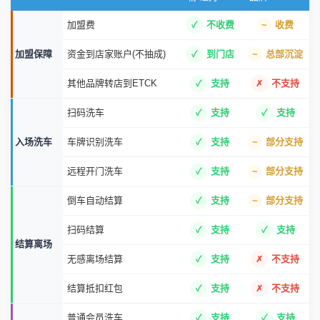
加盟费
不收费
收费
加盟保障
资金到店家账户(不抽成)
到门店
总部沉淀
其他品牌转店到ETCK
支持
不支持
扫码洗车
支持
支持
入场洗车
车牌识别洗车
支持
部分支持
远程开门洗车
支持
部分支持
倒车自动结算
支持
部分支持
扫码结算
支持
支持
结算离场
无感离场结算
支持
不支持
结算抵扣红包
支持
不支持
普通会员洗车
支持
支持