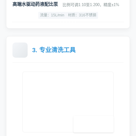
高端水驱动药液配比泵
比例可调1:10至1:200，精度±1%
流量：15L/min
材质：316不锈钢
3. 专业清洗工具