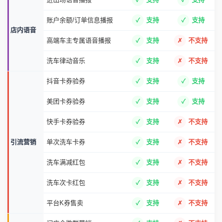
账户余额/订单信息播报
支持
支持
店内语音
高端车主专属语音播报
支持
不支持
洗车律动音乐
支持
不支持
抖音卡券验券
支持
支持
美团卡券验券
支持
支持
快手卡券验券
支持
不支持
引流营销
单次洗车卡券
支持
不支持
洗车满减红包
支持
不支持
洗车次卡红包
支持
不支持
平台K券售卖
支持
不支持