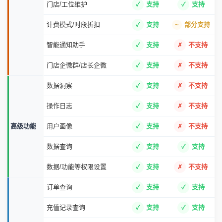
门店/工位维护
支持
支持
计费模式/时段折扣
支持
部分支持
智能通知助手
支持
不支持
门店企微群/店长企微
支持
不支持
数据洞察
支持
不支持
操作日志
支持
不支持
高级功能
用户画像
支持
不支持
数据查询
支持
支持
数据/功能等权限设置
支持
不支持
订单查询
支持
支持
充值记录查询
支持
支持