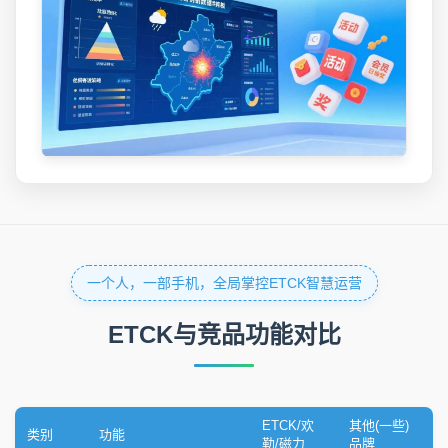
一个人，一部手机，全局掌控ETCK智慧运营
ETCK与竞品功能对比
ETCK/欢
其他(一些)
类别
功能
勒/磁力
品牌