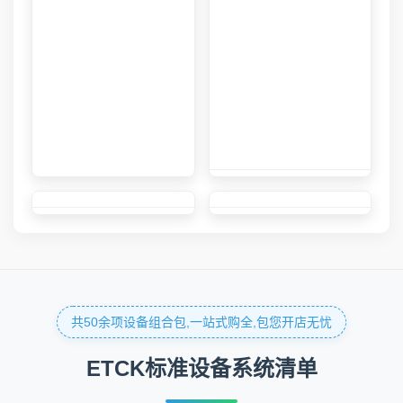
共50余项设备组合包,一站式购全,包您开店无忧
ETCK标准设备系统清单