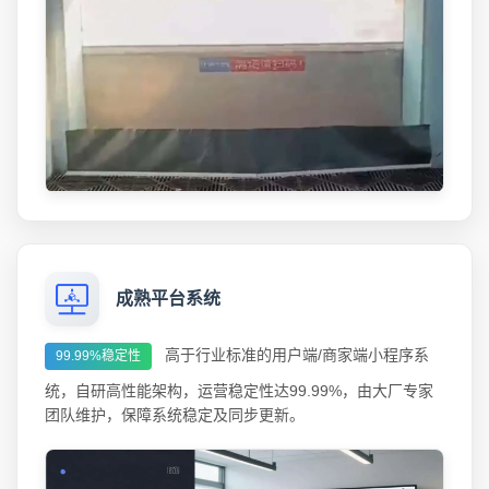
成熟平台系统
高于行业标准的用户端/商家端小程序系
99.99%稳定性
统，自研高性能架构，运营稳定性达99.99%，由大厂专家
团队维护，保障系统稳定及同步更新。