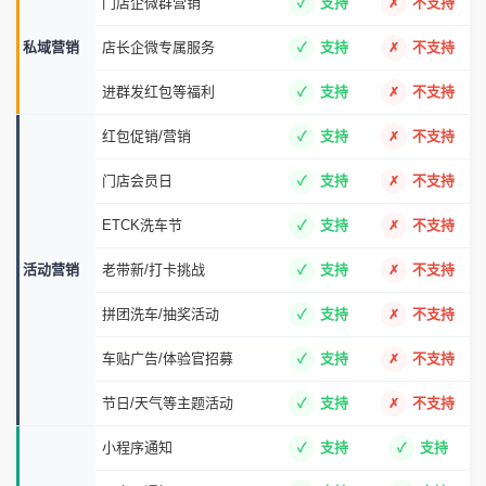
门店企微群营销
支持
不支持
私域营销
店长企微专属服务
支持
不支持
进群发红包等福利
支持
不支持
红包促销/营销
支持
不支持
门店会员日
支持
不支持
ETCK洗车节
支持
不支持
活动营销
老带新/打卡挑战
支持
不支持
拼团洗车/抽奖活动
支持
不支持
车贴广告/体验官招募
支持
不支持
节日/天气等主题活动
支持
不支持
小程序通知
支持
支持