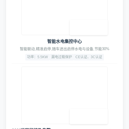
智能水电集控中心
智能联动,精准启停,随车进出启停水电与设备,节能30%
功率：5.5KW
漏电过载保护
CE认证、3C认证