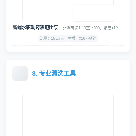
高端水驱动药液配比泵
比例可调1:10至1:200，精度±1%
流量：15L/min
材质：316不锈钢
3. 专业清洗工具