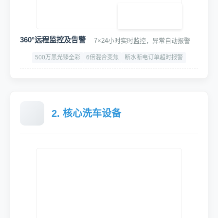
360°远程监控及告警
7×24小时实时监控，异常自动报警
500万黑光臻全彩
6倍混合变焦
断水断电订单超时报警
2. 核心洗车设备