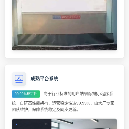
成熟平台系统
高于行业标准的用户端/商家端小程序系
99.99%稳定性
统，自研高性能架构，运营稳定性达99.99%，由大厂专家
团队维护，保障系统稳定及同步更新。