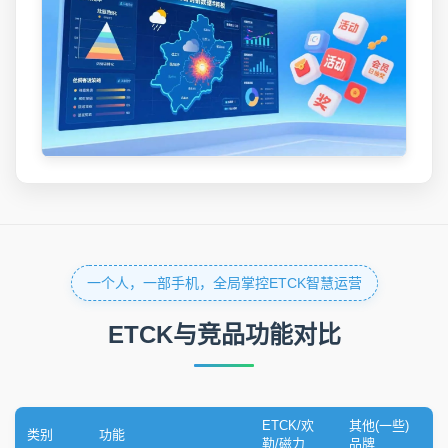
一个人，一部手机，全局掌控ETCK智慧运营
ETCK与竞品功能对比
ETCK/欢
其他(一些)
类别
功能
勒/磁力
品牌