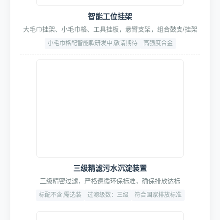
智能工位挂架
大毛巾挂架、小毛巾格、工具挂板，悬臂支架，组合鼓支/挂架
小毛巾格配智能款研发中,敬请期待
高强度合金
三级精滤污水沉淀装置
三级精密过滤，严格遵循环保标准，确保排放达标
标配不含,需选装
过滤级数：三级
符合国家排放标准