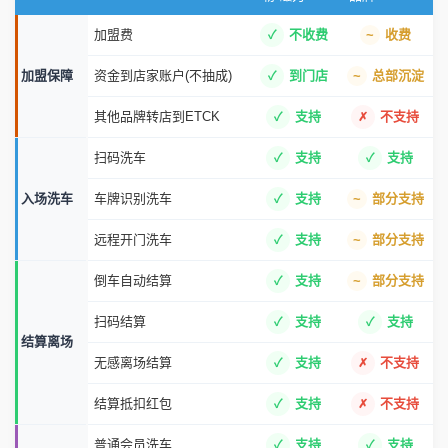
加盟费
不收费
收费
加盟保障
资金到店家账户(不抽成)
到门店
总部沉淀
其他品牌转店到ETCK
支持
不支持
扫码洗车
支持
支持
入场洗车
车牌识别洗车
支持
部分支持
远程开门洗车
支持
部分支持
倒车自动结算
支持
部分支持
扫码结算
支持
支持
结算离场
无感离场结算
支持
不支持
结算抵扣红包
支持
不支持
普通会员洗车
支持
支持