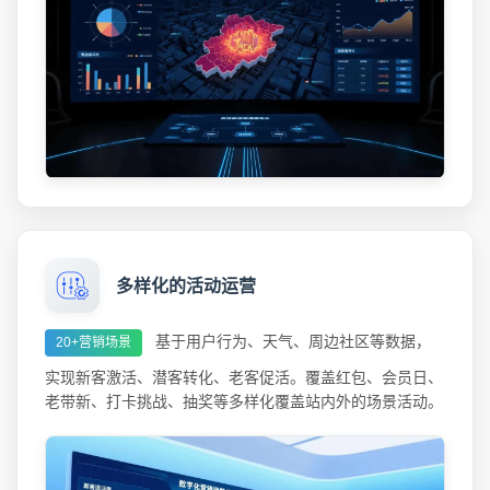
多样化的活动运营
基于用户行为、天气、周边社区等数据，
20+营销场景
实现新客激活、潜客转化、老客促活。覆盖红包、会员日、
老带新、打卡挑战、抽奖等多样化覆盖站内外的场景活动。