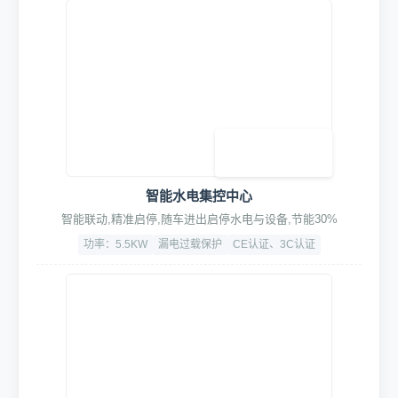
智能水电集控中心
智能联动,精准启停,随车进出启停水电与设备,节能30%
功率：5.5KW
漏电过载保护
CE认证、3C认证