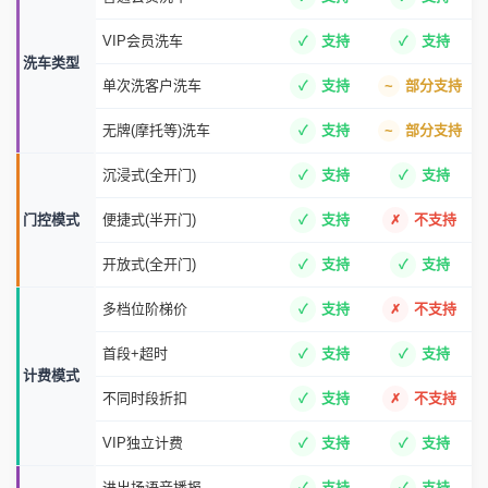
VIP会员洗车
支持
支持
洗车类型
单次洗客户洗车
支持
部分支持
无牌(摩托等)洗车
支持
部分支持
沉浸式(全开门)
支持
支持
门控模式
便捷式(半开门)
支持
不支持
开放式(全开门)
支持
支持
多档位阶梯价
支持
不支持
首段+超时
支持
支持
计费模式
不同时段折扣
支持
不支持
VIP独立计费
支持
支持
进出场语音播报
支持
支持