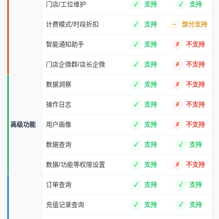
门店/工位维护
支持
支持
计费模式/时段折扣
支持
部分支持
智能通知助手
支持
不支持
门店企微群/店长企微
支持
不支持
数据洞察
支持
不支持
操作日志
支持
不支持
高级功能
用户画像
支持
不支持
数据查询
支持
支持
数据/功能等权限设置
支持
不支持
订单查询
支持
支持
充值记录查询
支持
支持