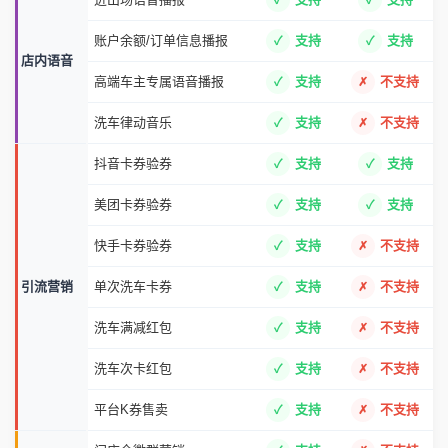
账户余额/订单信息播报
支持
支持
店内语音
高端车主专属语音播报
支持
不支持
洗车律动音乐
支持
不支持
抖音卡券验券
支持
支持
美团卡券验券
支持
支持
快手卡券验券
支持
不支持
引流营销
单次洗车卡券
支持
不支持
洗车满减红包
支持
不支持
洗车次卡红包
支持
不支持
平台K券售卖
支持
不支持