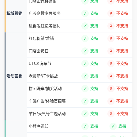
门店企微群营销
支持
不支持
私域营销
店长企微专属服务
支持
不支持
进群发红包等福利
支持
不支持
红包促销/营销
支持
不支持
门店会员日
支持
不支持
ETCK洗车节
支持
不支持
活动营销
老带新/打卡挑战
支持
不支持
拼团洗车/抽奖活动
支持
不支持
车贴广告/体验官招募
支持
不支持
节日/天气等主题活动
支持
不支持
小程序通知
支持
支持