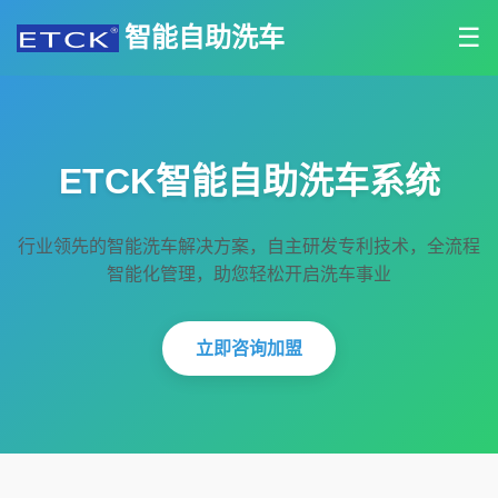
智能自助洗车
☰
ETCK智能自助洗车系统
行业领先的智能洗车解决方案，自主研发专利技术，全流程
智能化管理，助您轻松开启洗车事业
立即咨询加盟