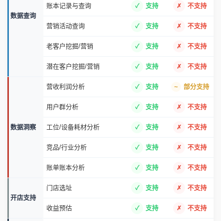
账本记录与查询
支持
不支持
数据查询
营销活动查询
支持
不支持
老客户挖掘/营销
支持
不支持
潜在客户挖掘/营销
支持
不支持
营收利润分析
支持
部分支持
用户群分析
支持
不支持
数据洞察
工位/设备耗材分析
支持
不支持
竞品/行业分析
支持
不支持
账单账本分析
支持
不支持
门店选址
支持
不支持
开店支持
收益预估
支持
不支持