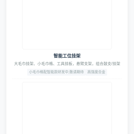
智能工位挂架
大毛巾挂架、小毛巾格、工具挂板，悬臂支架，组合鼓支/挂架
小毛巾格配智能款研发中,敬请期待
高强度合金