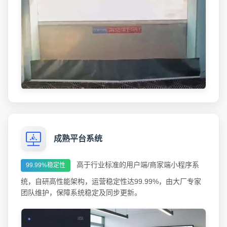
成熟平台系统
高于行业标准的用户端/商家端小程序系
99.99%稳定性
统，自研高性能架构，运营稳定性达99.99%，由大厂专家
团队维护，保障系统稳定及同步更新。