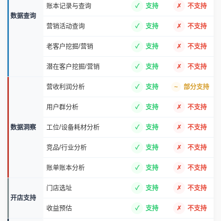
账本记录与查询
支持
不支持
数据查询
营销活动查询
支持
不支持
老客户挖掘/营销
支持
不支持
潜在客户挖掘/营销
支持
不支持
营收利润分析
支持
部分支持
用户群分析
支持
不支持
数据洞察
工位/设备耗材分析
支持
不支持
竞品/行业分析
支持
不支持
账单账本分析
支持
不支持
门店选址
支持
不支持
开店支持
收益预估
支持
不支持