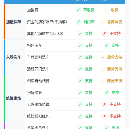
加盟费
不收费
收费
加盟保障
资金到店家账户(不抽成)
到门店
总部沉淀
其他品牌转店到ETCK
支持
不支持
扫码洗车
支持
支持
入场洗车
车牌识别洗车
支持
部分支持
远程开门洗车
支持
部分支持
倒车自动结算
支持
部分支持
扫码结算
支持
支持
结算离场
无感离场结算
支持
不支持
结算抵扣红包
支持
不支持
普通会员洗车
支持
支持