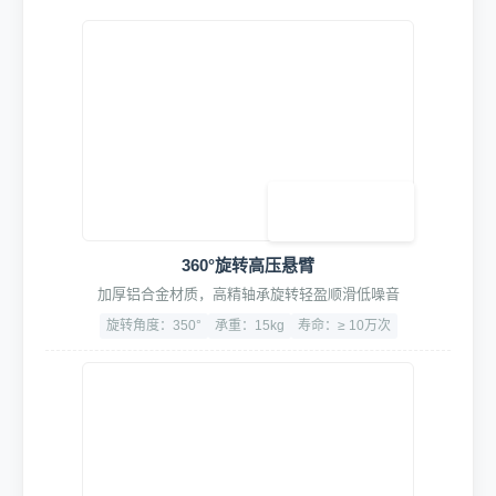
360°旋转高压悬臂
加厚铝合金材质，高精轴承旋转轻盈顺滑低噪音
旋转角度：350°
承重：15kg
寿命：≥ 10万次