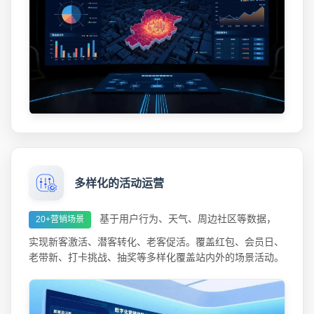
多样化的活动运营
基于用户行为、天气、周边社区等数据，
20+营销场景
实现新客激活、潜客转化、老客促活。覆盖红包、会员日、
老带新、打卡挑战、抽奖等多样化覆盖站内外的场景活动。