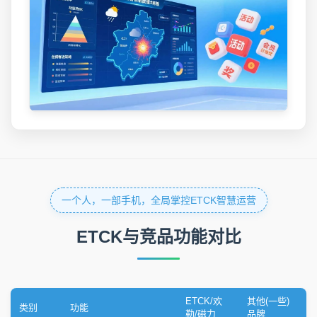
一个人，一部手机，全局掌控ETCK智慧运营
ETCK与竞品功能对比
ETCK/欢
其他(一些)
类别
功能
勒/磁力
品牌