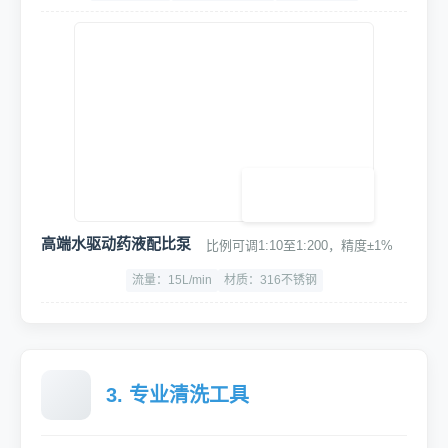
高端水驱动药液配比泵
比例可调1:10至1:200，精度±1%
流量：15L/min
材质：316不锈钢
3. 专业清洗工具