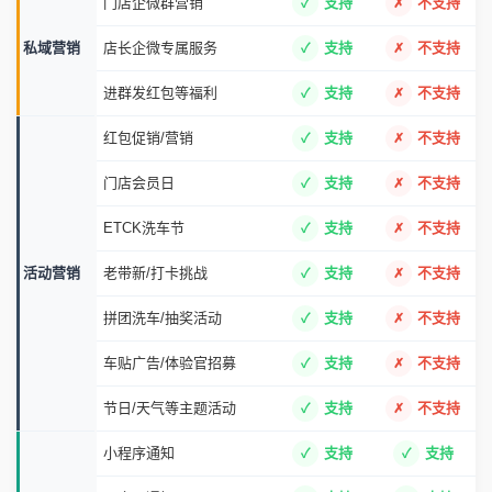
门店企微群营销
支持
不支持
私域营销
店长企微专属服务
支持
不支持
进群发红包等福利
支持
不支持
红包促销/营销
支持
不支持
门店会员日
支持
不支持
ETCK洗车节
支持
不支持
活动营销
老带新/打卡挑战
支持
不支持
拼团洗车/抽奖活动
支持
不支持
车贴广告/体验官招募
支持
不支持
节日/天气等主题活动
支持
不支持
小程序通知
支持
支持