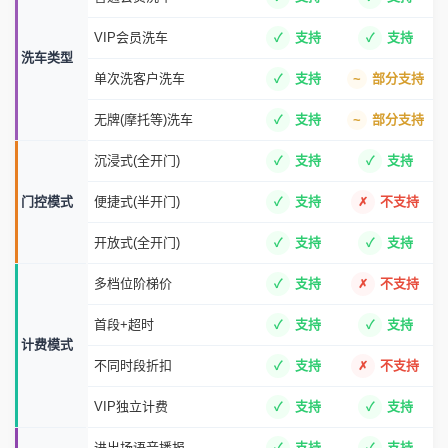
VIP会员洗车
支持
支持
洗车类型
单次洗客户洗车
支持
部分支持
无牌(摩托等)洗车
支持
部分支持
沉浸式(全开门)
支持
支持
门控模式
便捷式(半开门)
支持
不支持
开放式(全开门)
支持
支持
多档位阶梯价
支持
不支持
首段+超时
支持
支持
计费模式
不同时段折扣
支持
不支持
VIP独立计费
支持
支持
进出场语音播报
支持
支持