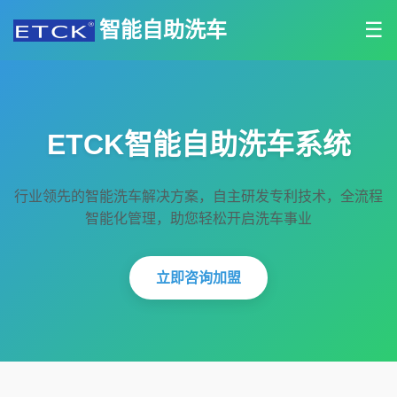
智能自助洗车
☰
ETCK智能自助洗车系统
行业领先的智能洗车解决方案，自主研发专利技术，全流程
智能化管理，助您轻松开启洗车事业
立即咨询加盟