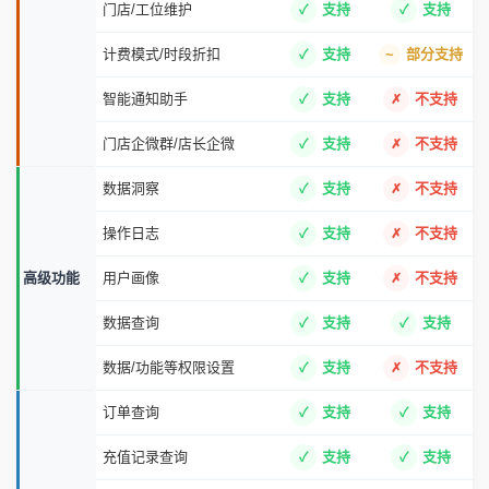
门店/工位维护
支持
支持
计费模式/时段折扣
支持
部分支持
智能通知助手
支持
不支持
门店企微群/店长企微
支持
不支持
数据洞察
支持
不支持
操作日志
支持
不支持
高级功能
用户画像
支持
不支持
数据查询
支持
支持
数据/功能等权限设置
支持
不支持
订单查询
支持
支持
充值记录查询
支持
支持