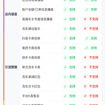
账户余额/订单信息播报
支持
支持
店内语音
高端车主专属语音播报
支持
不支持
洗车律动音乐
支持
不支持
抖音卡券验券
支持
支持
美团卡券验券
支持
支持
快手卡券验券
支持
不支持
引流营销
单次洗车卡券
支持
不支持
洗车满减红包
支持
不支持
洗车次卡红包
支持
不支持
平台K券售卖
支持
不支持