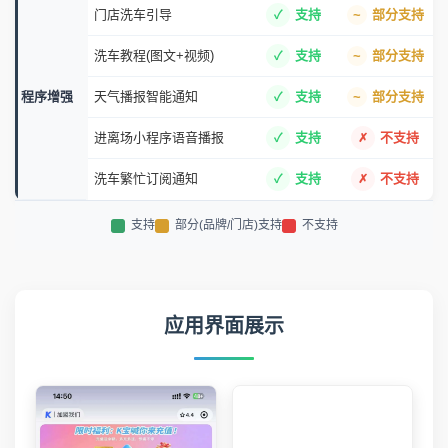
门店洗车引导
支持
部分支持
洗车教程(图文+视频)
支持
部分支持
程序增强
天气播报智能通知
支持
部分支持
进离场小程序语音播报
支持
不支持
洗车繁忙订阅通知
支持
不支持
支持
部分(品牌/门店)支持
不支持
应用界面展示