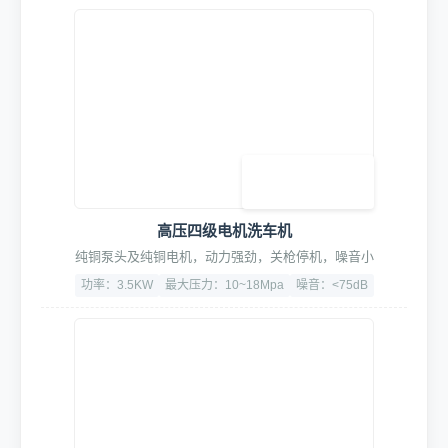
高压四级电机洗车机
纯铜泵头及纯铜电机，动力强劲，关枪停机，噪音小
功率：3.5KW
最大压力：10~18Mpa
噪音：<75dB