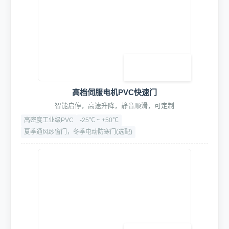
高档伺服电机PVC快速门
智能启停，高速升降，静音顺滑，可定制
高密度工业级PVC
-25℃ ~ +50℃
夏季通风纱窗门，冬季电动防寒门(选配)