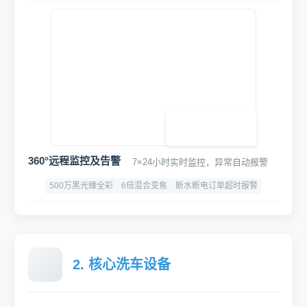
360°远程监控及告警
7×24小时实时监控，异常自动报警
500万黑光臻全彩
6倍混合变焦
断水断电订单超时报警
2. 核心洗车设备