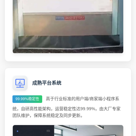
成熟平台系统
高于行业标准的用户端/商家端小程序系
99.99%稳定性
统，自研高性能架构，运营稳定性达99.99%，由大厂专家
团队维护，保障系统稳定及同步更新。