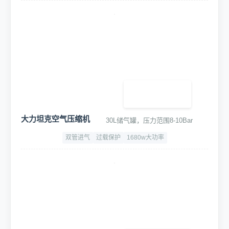
大力坦克空气压缩机
30L储气罐，压力范围8-10Bar
双管进气
过载保护
1680w大功率