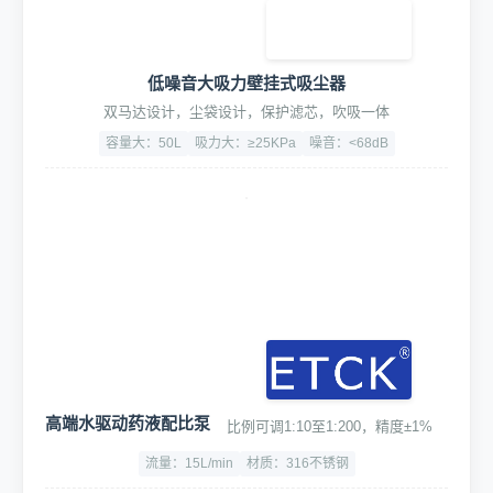
低噪音大吸力壁挂式吸尘器
双马达设计，尘袋设计，保护滤芯，吹吸一体
容量大：50L
吸力大：≥25KPa
噪音：<68dB
高端水驱动药液配比泵
比例可调1:10至1:200，精度±1%
流量：15L/min
材质：316不锈钢