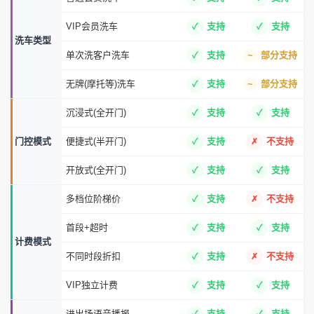
VIP会员洗车
支持
支持
洗车类型
单次洗客户洗车
支持
部分支持
无牌(摩托等)洗车
支持
部分支持
沉浸式(全开门)
支持
支持
门控模式
便捷式(半开门)
支持
不支持
开放式(全开门)
支持
支持
多档位阶梯价
支持
不支持
首段+超时
支持
支持
计费模式
不同时段折扣
支持
不支持
VIP独立计费
支持
支持
进出场语音播报
支持
支持