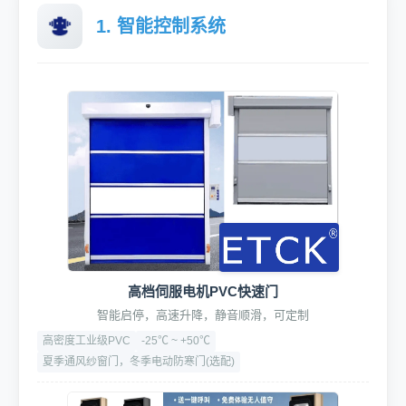
1. 智能控制系统
高档伺服电机PVC快速门
智能启停，高速升降，静音顺滑，可定制
高密度工业级PVC
-25℃ ~ +50℃
夏季通风纱窗门，冬季电动防寒门(选配)