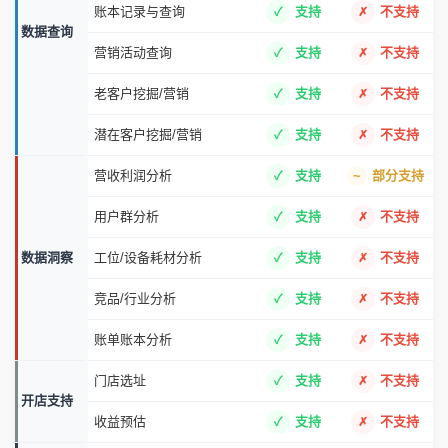
账本记录与查询
支持
不支持
数据查询
营销活动查询
支持
不支持
老客户挖掘/营销
支持
不支持
潜在客户挖掘/营销
支持
不支持
营收利润分析
支持
部分支持
用户群分析
支持
不支持
数据洞察
工位/设备耗材分析
支持
不支持
竞品/行业分析
支持
不支持
账单账本分析
支持
不支持
门店选址
支持
不支持
开店支持
收益预估
支持
不支持