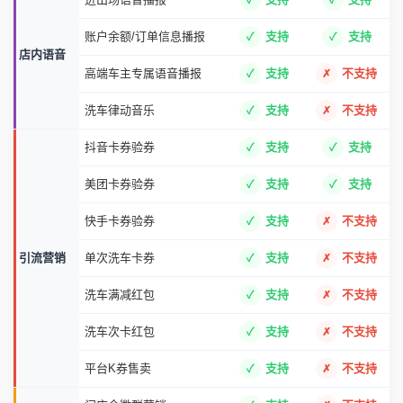
账户余额/订单信息播报
支持
支持
店内语音
高端车主专属语音播报
支持
不支持
洗车律动音乐
支持
不支持
抖音卡券验券
支持
支持
美团卡券验券
支持
支持
快手卡券验券
支持
不支持
引流营销
单次洗车卡券
支持
不支持
洗车满减红包
支持
不支持
洗车次卡红包
支持
不支持
平台K券售卖
支持
不支持