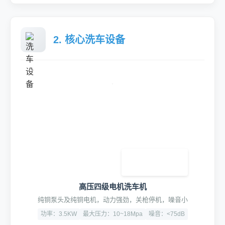
2. 核心洗车设备
高压四级电机洗车机
纯铜泵头及纯铜电机，动力强劲，关枪停机，噪音小
功率：3.5KW
最大压力：10~18Mpa
噪音：<75dB