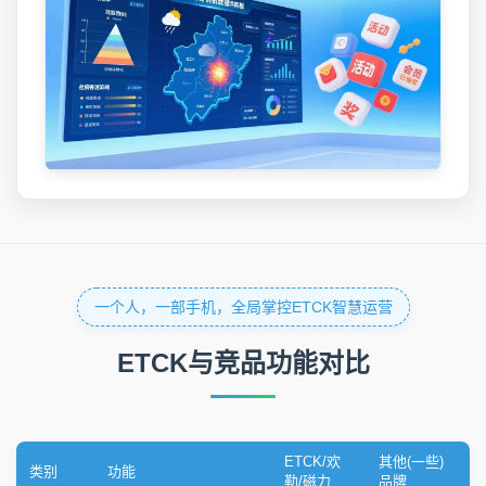
一个人，一部手机，全局掌控ETCK智慧运营
ETCK与竞品功能对比
ETCK/欢
其他(一些)
类别
功能
勒/磁力
品牌