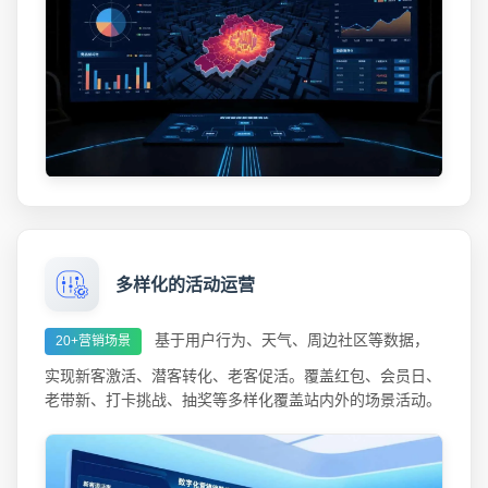
多样化的活动运营
基于用户行为、天气、周边社区等数据，
20+营销场景
实现新客激活、潜客转化、老客促活。覆盖红包、会员日、
老带新、打卡挑战、抽奖等多样化覆盖站内外的场景活动。