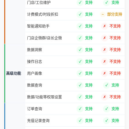
门店/工位维护
支持
支持
计费模式/时段折扣
支持
部分支持
智能通知助手
支持
不支持
门店企微群/店长企微
支持
不支持
数据洞察
支持
不支持
操作日志
支持
不支持
高级功能
用户画像
支持
不支持
数据查询
支持
支持
数据/功能等权限设置
支持
不支持
订单查询
支持
支持
充值记录查询
支持
支持