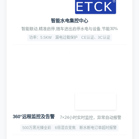
智能水电集控中心
智能联动,精准启停,随车进出启停水电与设备,节能30%
功率：5.5KW
漏电过载保护
CE认证、3C认证
360°远程监控及告警
7×24小时实时监控，异常自动报警
500万黑光臻全彩
6倍混合变焦
断水断电订单超时报警