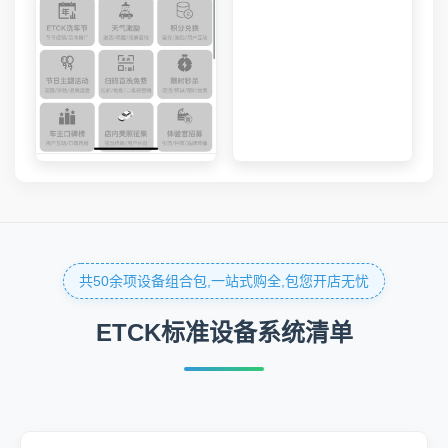
共50余项设备组合包,一站式购全,包您开店无忧
ETCK标准设备系统清单