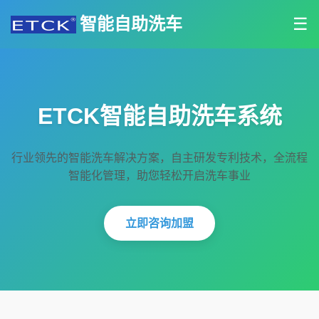
智能自助洗车
☰
ETCK智能自助洗车系统
行业领先的智能洗车解决方案，自主研发专利技术，全流程
智能化管理，助您轻松开启洗车事业
立即咨询加盟