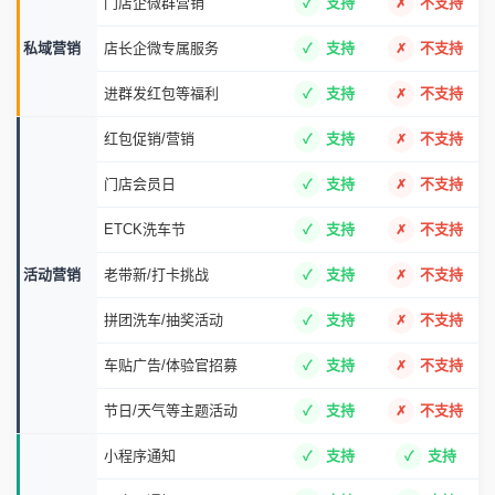
门店企微群营销
支持
不支持
私域营销
店长企微专属服务
支持
不支持
进群发红包等福利
支持
不支持
红包促销/营销
支持
不支持
门店会员日
支持
不支持
ETCK洗车节
支持
不支持
活动营销
老带新/打卡挑战
支持
不支持
拼团洗车/抽奖活动
支持
不支持
车贴广告/体验官招募
支持
不支持
节日/天气等主题活动
支持
不支持
小程序通知
支持
支持