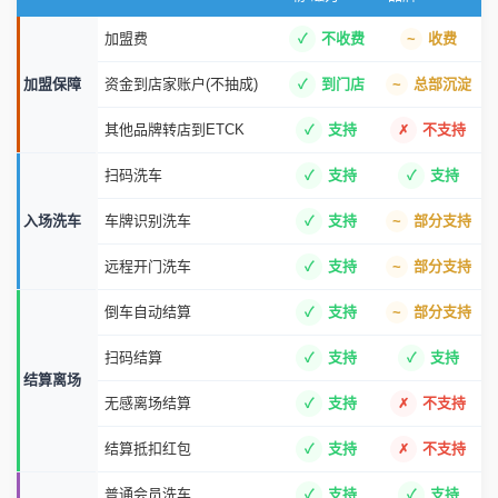
加盟费
不收费
收费
加盟保障
资金到店家账户(不抽成)
到门店
总部沉淀
其他品牌转店到ETCK
支持
不支持
扫码洗车
支持
支持
入场洗车
车牌识别洗车
支持
部分支持
远程开门洗车
支持
部分支持
倒车自动结算
支持
部分支持
扫码结算
支持
支持
结算离场
无感离场结算
支持
不支持
结算抵扣红包
支持
不支持
普通会员洗车
支持
支持