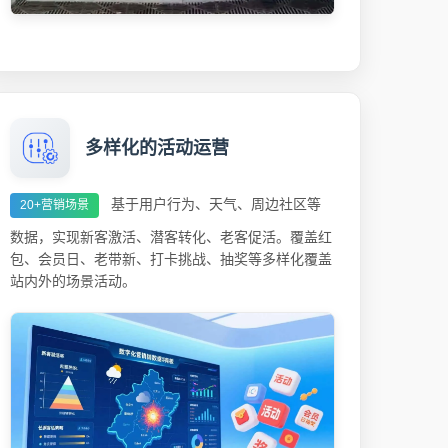
多样化的活动运营
基于用户行为、天气、周边社区等
20+营销场景
数据，实现新客激活、潜客转化、老客促活。覆盖红
包、会员日、老带新、打卡挑战、抽奖等多样化覆盖
站内外的场景活动。