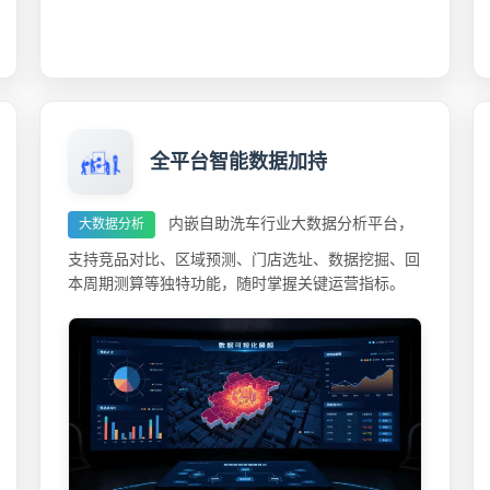
全平台智能数据加持
内嵌自助洗车行业大数据分析平台，
大数据分析
支持竞品对比、区域预测、门店选址、数据挖掘、回
本周期测算等独特功能，随时掌握关键运营指标。