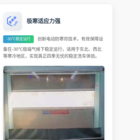
极寒适应力强
创新电动防寒帘技术，有效保障设
-30℃稳定运行
备在-30℃极端气候下稳定运行，适用于东北、西北
等寒冷地区，实现真正四季无忧的稳定洗车体验。