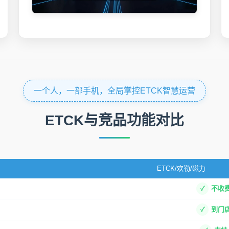
一个人，一部手机，全局掌控ETCK智慧运营
ETCK与竞品功能对比
ETCK/欢勒/磁力
不收
到门