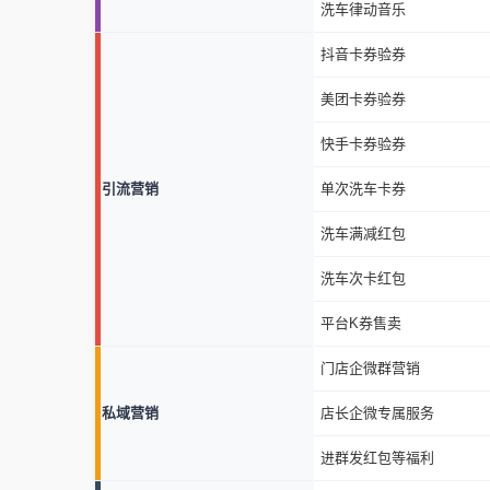
洗车律动音乐
抖音卡券验券
美团卡券验券
快手卡券验券
引流营销
单次洗车卡券
洗车满减红包
洗车次卡红包
平台K券售卖
门店企微群营销
私域营销
店长企微专属服务
进群发红包等福利