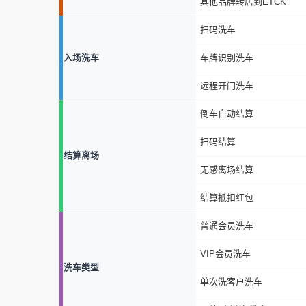
其他品牌转店到ETCK
扫码洗车
入场洗车
车牌识别洗车
远程开门洗车
倒车自动结算
扫码结算
结算离场
无感离场结算
结算抵扣红包
普通会员洗车
VIP会员洗车
洗车类型
单次洗客户洗车