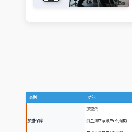
类别
功能
加盟费
加盟保障
资金到店家账户(不抽成)