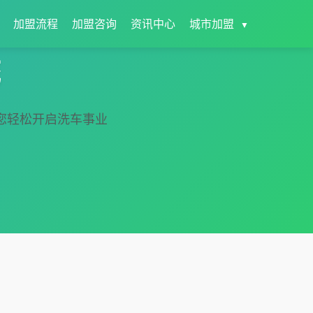
加盟流程
加盟咨询
资讯中心
城市加盟
▼
统
您轻松开启洗车事业