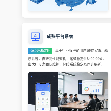
成熟平台系统
高于行业标准的用户端/商家端小程
99.99%稳定性
序系统，自研高性能架构，运营稳定性达99.99%，
由大厂专家团队维护，保障系统稳定及同步更新。