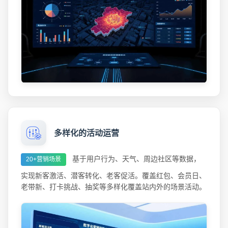
多样化的活动运营
基于用户行为、天气、周边社区等数据，
20+营销场景
实现新客激活、潜客转化、老客促活。覆盖红包、会员日、
老带新、打卡挑战、抽奖等多样化覆盖站内外的场景活动。