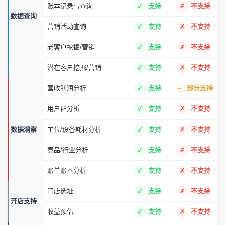
账本记录与查询
支持
不支持
数据查询
营销活动查询
支持
不支持
老客户挖掘/营销
支持
不支持
潜在客户挖掘/营销
支持
不支持
营收利润分析
支持
部分支持
用户群分析
支持
不支持
数据洞察
工位/设备耗材分析
支持
不支持
竞品/行业分析
支持
不支持
账单账本分析
支持
不支持
门店选址
支持
不支持
开店支持
收益预估
支持
不支持