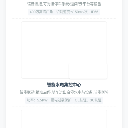
1. 智能控制系统
高档伺服电机PVC快速门
智能启停，高速升降，静音顺滑，可定制