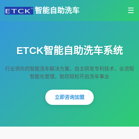
智能自助洗车
☰
ETCK智能自助洗车系统
行业领先的智能洗车解决方案，自主研发专利技术，全流程
智能化管理，助您轻松开启洗车事业
立即咨询加盟