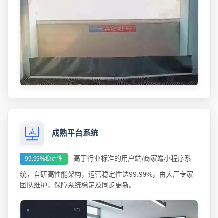
成熟平台系统
高于行业标准的用户端/商家端小程序系
99.99%稳定性
统，自研高性能架构，运营稳定性达99.99%，由大厂专家
团队维护，保障系统稳定及同步更新。