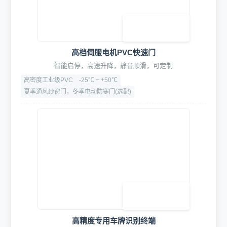
共50余项设备组合包,一站式购全,包您开店无忧
ETCK标准设备系统清单