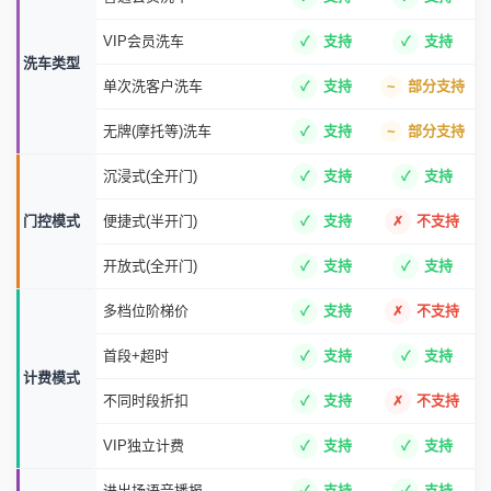
VIP会员洗车
支持
支持
洗车类型
单次洗客户洗车
支持
部分支持
无牌(摩托等)洗车
支持
部分支持
沉浸式(全开门)
支持
支持
门控模式
便捷式(半开门)
支持
不支持
开放式(全开门)
支持
支持
多档位阶梯价
支持
不支持
首段+超时
支持
支持
计费模式
不同时段折扣
支持
不支持
VIP独立计费
支持
支持
进出场语音播报
支持
支持