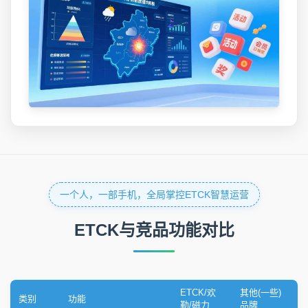
一个人，一部手机，全局掌控ETCK智慧运营
ETCK与竞品功能对比
ETCK/欢
其他(一些)
类别
功能
勒/磁力
品牌