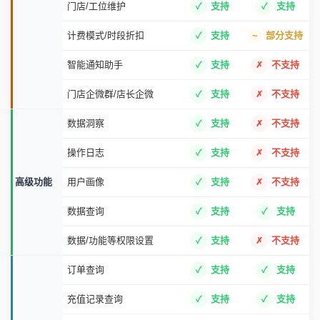
门店/工位维护
支持
支持
计费模式/时段折扣
支持
部分支持
智能通知助手
支持
不支持
门店企微群/店长企微
支持
不支持
数据洞察
支持
不支持
操作日志
支持
不支持
高级功能
用户画像
支持
不支持
数据查询
支持
支持
数据/功能等权限设置
支持
不支持
订单查询
支持
支持
充值记录查询
支持
支持