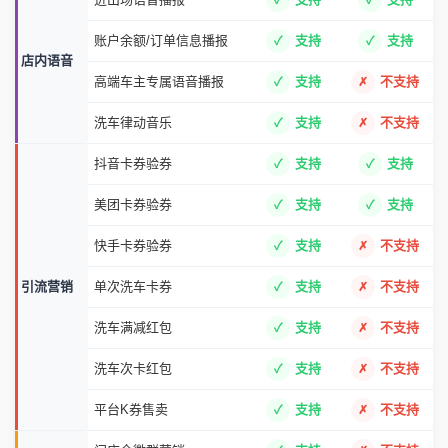
账户余额/订单信息播报
支持
支持
店内语音
高端车主专属语音播报
支持
不支持
洗车律动音乐
支持
不支持
抖音卡券验券
支持
支持
美团卡券验券
支持
支持
快手卡券验券
支持
不支持
引流营销
单次洗车卡券
支持
不支持
洗车满减红包
支持
不支持
洗车次卡红包
支持
不支持
平台K券售卖
支持
不支持