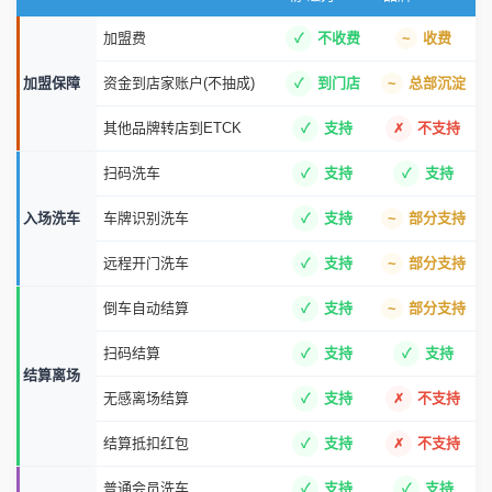
加盟费
不收费
收费
加盟保障
资金到店家账户(不抽成)
到门店
总部沉淀
其他品牌转店到ETCK
支持
不支持
扫码洗车
支持
支持
入场洗车
车牌识别洗车
支持
部分支持
远程开门洗车
支持
部分支持
倒车自动结算
支持
部分支持
扫码结算
支持
支持
结算离场
无感离场结算
支持
不支持
结算抵扣红包
支持
不支持
普通会员洗车
支持
支持