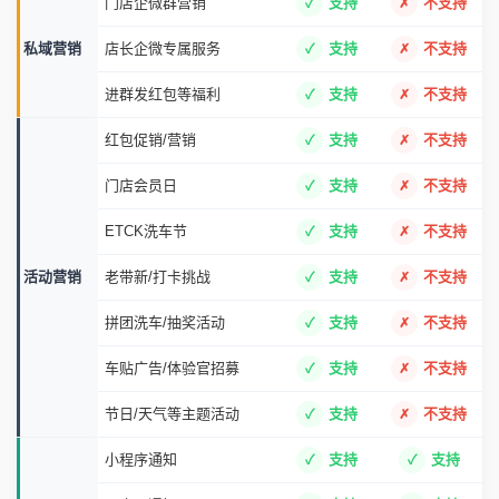
门店企微群营销
支持
不支持
私域营销
店长企微专属服务
支持
不支持
进群发红包等福利
支持
不支持
红包促销/营销
支持
不支持
门店会员日
支持
不支持
ETCK洗车节
支持
不支持
活动营销
老带新/打卡挑战
支持
不支持
拼团洗车/抽奖活动
支持
不支持
车贴广告/体验官招募
支持
不支持
节日/天气等主题活动
支持
不支持
小程序通知
支持
支持