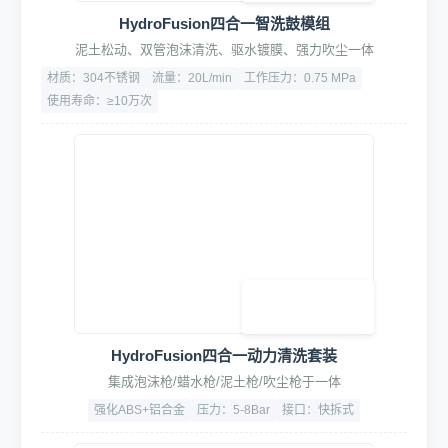
高端水驱动药液配比泵
比例可调1:10至1:200，精度±1%
流量：15L/min
材质：316不锈钢
3. 专业清洗工具