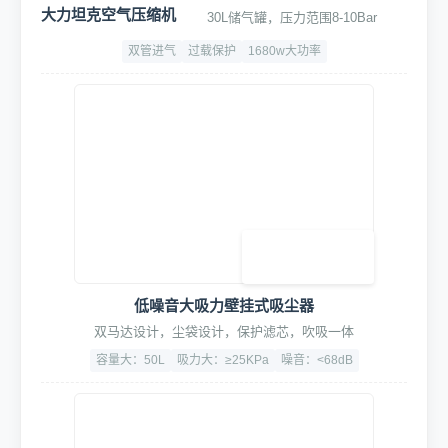
360°远程监控及告警
7×24小时实时监控，异常自动报警
500万黑光臻全彩
6倍混合变焦
断水断电订单超时报警
2. 核心洗车设备