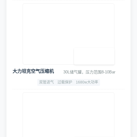
大力坦克空气压缩机
30L储气罐，压力范围8-10Bar
双管进气
过载保护
1680w大功率