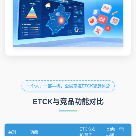
一个人，一部手机，全局掌控ETCK智慧运营
ETCK与竞品功能对比
ETCK/欢
其他(一些)
类别
功能
勒/磁力
品牌