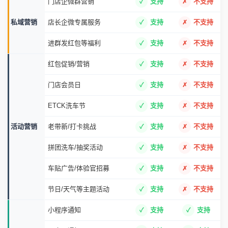
门店企微群营销
支持
不支持
私域营销
店长企微专属服务
支持
不支持
进群发红包等福利
支持
不支持
红包促销/营销
支持
不支持
门店会员日
支持
不支持
ETCK洗车节
支持
不支持
活动营销
老带新/打卡挑战
支持
不支持
拼团洗车/抽奖活动
支持
不支持
车贴广告/体验官招募
支持
不支持
节日/天气等主题活动
支持
不支持
小程序通知
支持
支持