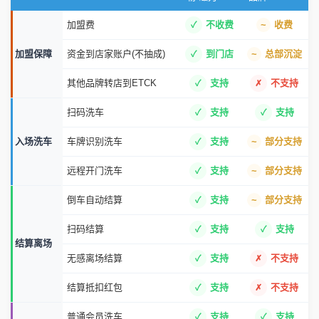
加盟费
不收费
收费
加盟保障
资金到店家账户(不抽成)
到门店
总部沉淀
其他品牌转店到ETCK
支持
不支持
扫码洗车
支持
支持
入场洗车
车牌识别洗车
支持
部分支持
远程开门洗车
支持
部分支持
倒车自动结算
支持
部分支持
扫码结算
支持
支持
结算离场
无感离场结算
支持
不支持
结算抵扣红包
支持
不支持
普通会员洗车
支持
支持