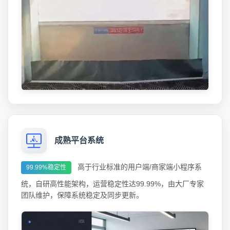
成熟平台系统
高于行业标准的用户端/商家端小程序系
99.99%稳定性
统，自研高性能架构，运营稳定性达99.99%，由大厂专家
团队维护，保障系统稳定及同步更新。