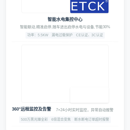
智能水电集控中心
智能联动,精准启停,随车进出启停水电与设备,节能30%
功率：5.5KW
漏电过载保护
CE认证、3C认证
360°远程监控及告警
7×24小时实时监控，异常自动报警
500万黑光臻全彩
6倍混合变焦
断水断电订单超时报警