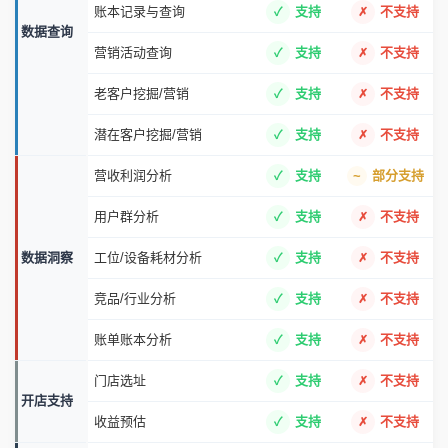
账本记录与查询
支持
不支持
数据查询
营销活动查询
支持
不支持
老客户挖掘/营销
支持
不支持
潜在客户挖掘/营销
支持
不支持
营收利润分析
支持
部分支持
用户群分析
支持
不支持
数据洞察
工位/设备耗材分析
支持
不支持
竞品/行业分析
支持
不支持
账单账本分析
支持
不支持
门店选址
支持
不支持
开店支持
收益预估
支持
不支持