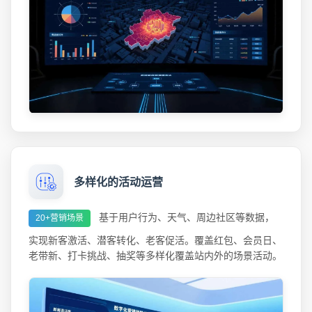
多样化的活动运营
基于用户行为、天气、周边社区等数据，
20+营销场景
实现新客激活、潜客转化、老客促活。覆盖红包、会员日、
老带新、打卡挑战、抽奖等多样化覆盖站内外的场景活动。