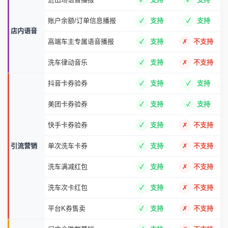
账户余额/订单信息播报
支持
支持
店内语音
高端车主专属语音播报
支持
不支持
洗车律动音乐
支持
不支持
抖音卡券验券
支持
支持
美团卡券验券
支持
支持
快手卡券验券
支持
不支持
引流营销
单次洗车卡券
支持
不支持
洗车满减红包
支持
不支持
洗车次卡红包
支持
不支持
平台K券售卖
支持
不支持