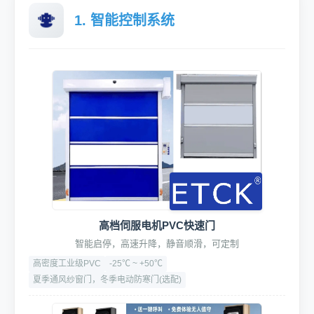
1. 智能控制系统
高档伺服电机PVC快速门
智能启停，高速升降，静音顺滑，可定制
高密度工业级PVC
-25℃ ~ +50℃
夏季通风纱窗门，冬季电动防寒门(选配)