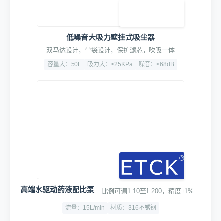
低噪音大吸力壁挂式吸尘器
双马达设计，尘袋设计，保护滤芯，吹吸一体
容量大：50L
吸力大：≥25KPa
噪音：<68dB
高端水驱动药液配比泵
比例可调1:10至1:200，精度±1%
流量：15L/min
材质：316不锈钢