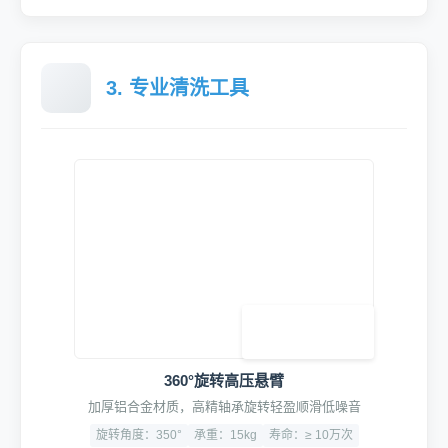
3. 专业清洗工具
360°旋转高压悬臂
加厚铝合金材质，高精轴承旋转轻盈顺滑低噪音
旋转角度：350°
承重：15kg
寿命：≥ 10万次