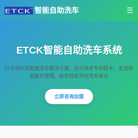
智能自助洗车
☰
ETCK智能自助洗车系统
行业领先的智能洗车解决方案，自主研发专利技术，全流程
智能化管理，助您轻松开启洗车事业
立即咨询加盟