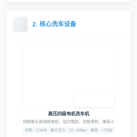
2. 核心洗车设备
高压四级电机洗车机
纯铜泵头及纯铜电机，动力强劲，关枪停机，噪音小
功率：3.5KW
最大压力：10~18Mpa
噪音：<75dB