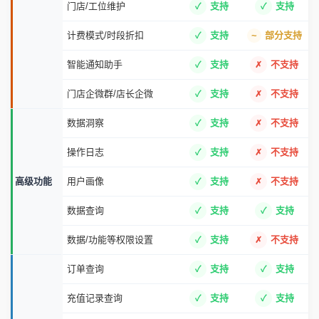
门店/工位维护
支持
支持
计费模式/时段折扣
支持
部分支持
智能通知助手
支持
不支持
门店企微群/店长企微
支持
不支持
数据洞察
支持
不支持
操作日志
支持
不支持
高级功能
用户画像
支持
不支持
数据查询
支持
支持
数据/功能等权限设置
支持
不支持
订单查询
支持
支持
充值记录查询
支持
支持