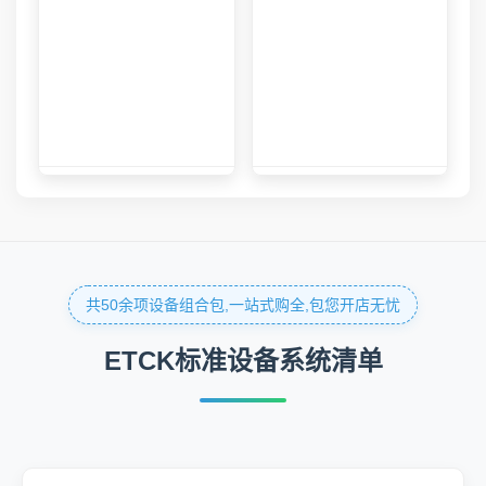
共50余项设备组合包,一站式购全,包您开店无忧
ETCK标准设备系统清单