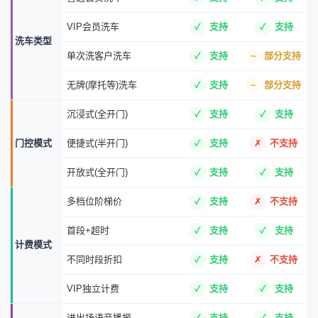
VIP会员洗车
支持
支持
洗车类型
单次洗客户洗车
支持
部分支持
无牌(摩托等)洗车
支持
部分支持
沉浸式(全开门)
支持
支持
门控模式
便捷式(半开门)
支持
不支持
开放式(全开门)
支持
支持
多档位阶梯价
支持
不支持
首段+超时
支持
支持
计费模式
不同时段折扣
支持
不支持
VIP独立计费
支持
支持
进出场语音播报
支持
支持