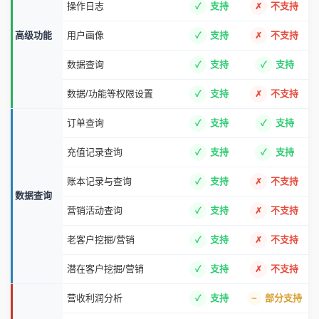
门店/工位维护
支持
支持
计费模式/时段折扣
支持
部分支持
智能通知助手
支持
不支持
门店企微群/店长企微
支持
不支持
数据洞察
支持
不支持
操作日志
支持
不支持
高级功能
用户画像
支持
不支持
数据查询
支持
支持
数据/功能等权限设置
支持
不支持
订单查询
支持
支持
充值记录查询
支持
支持