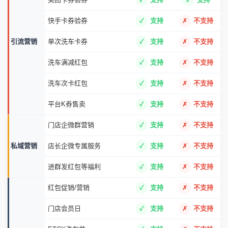
账户余额/订单信息播报
支持
支持
店内语音
高端车主专属语音播报
支持
不支持
洗车律动音乐
支持
不支持
抖音卡券验券
支持
支持
美团卡券验券
支持
支持
快手卡券验券
支持
不支持
引流营销
单次洗车卡券
支持
不支持
洗车满减红包
支持
不支持
洗车次卡红包
支持
不支持
平台K券售卖
支持
不支持