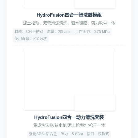
HydroFusion四合一智洗鼓模组
泥土松动、双管泡沫清洗、驱水镀膜、强力吹尘一体
材质：304不锈钢
流量：20L/min
工作压力：0.75 MPa
使用寿命：≥10万次