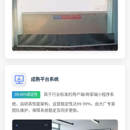
成熟平台系统
高于行业标准的用户端/商家端小程序系
99.99%稳定性
统，自研高性能架构，运营稳定性达99.99%，由大厂专家
团队维护，保障系统稳定及同步更新。