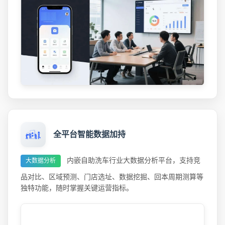
全平台智能数据加持
内嵌自助洗车行业大数据分析平台，支持竞
大数据分析
品对比、区域预测、门店选址、数据挖掘、回本周期测算等
独特功能，随时掌握关键运营指标。