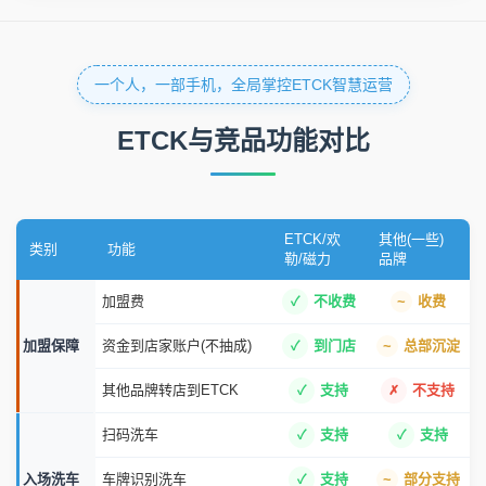
一个人，一部手机，全局掌控ETCK智慧运营
ETCK与竞品功能对比
ETCK/欢
其他(一些)
类别
功能
勒/磁力
品牌