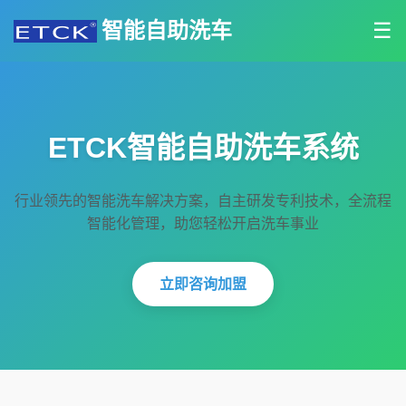
智能自助洗车
☰
ETCK智能自助洗车系统
行业领先的智能洗车解决方案，自主研发专利技术，全流程
智能化管理，助您轻松开启洗车事业
立即咨询加盟