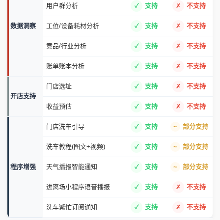
账本记录与查询
支持
不支持
数据查询
营销活动查询
支持
不支持
老客户挖掘/营销
支持
不支持
潜在客户挖掘/营销
支持
不支持
营收利润分析
支持
部分支持
用户群分析
支持
不支持
数据洞察
工位/设备耗材分析
支持
不支持
竞品/行业分析
支持
不支持
账单账本分析
支持
不支持
门店选址
支持
不支持
开店支持
收益预估
支持
不支持