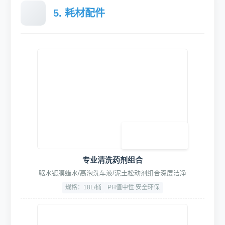
智能安全防护系统
紧急停止按钮+防撞装置，保障设备与人员双重安全
响应时间：<0.1s
防护等级：IP65
5. 耗材配件