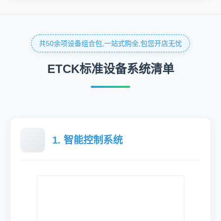
共50余项设备组合包,一站式购全,包您开店无忧
ETCK标准设备系统清单