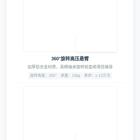
3. 专业清洗工具
360°旋转高压悬臂
加厚铝合金材质，高精轴承旋转轻盈顺滑低噪音
旋转角度：350°
承重：15kg
寿命：≥ 10万次