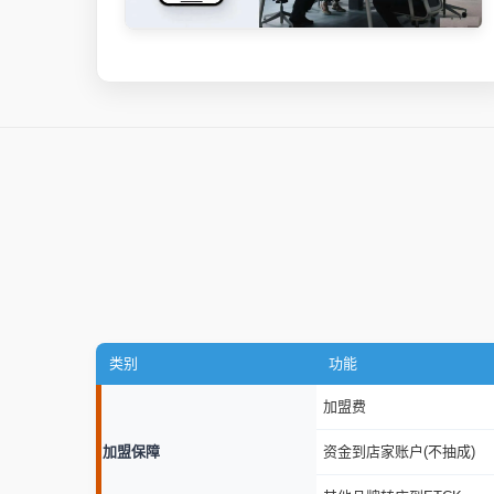
类别
功能
加盟费
加盟保障
资金到店家账户(不抽成)