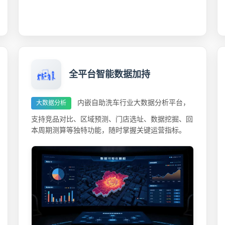
全平台智能数据加持
内嵌自助洗车行业大数据分析平台，
大数据分析
支持竞品对比、区域预测、门店选址、数据挖掘、回
本周期测算等独特功能，随时掌握关键运营指标。