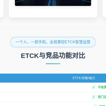
一个人，一部手机，全局掌控ETCK智慧运营
ETCK与竞品功能对比
ETCK/欢勒/磁力
不收
到门