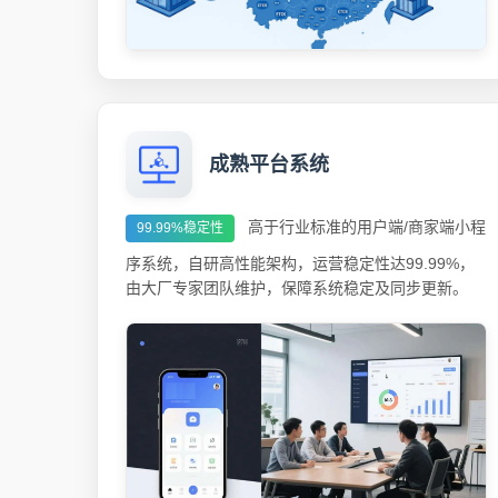
成熟平台系统
高于行业标准的用户端/商家端小程
99.99%稳定性
序系统，自研高性能架构，运营稳定性达99.99%，
由大厂专家团队维护，保障系统稳定及同步更新。