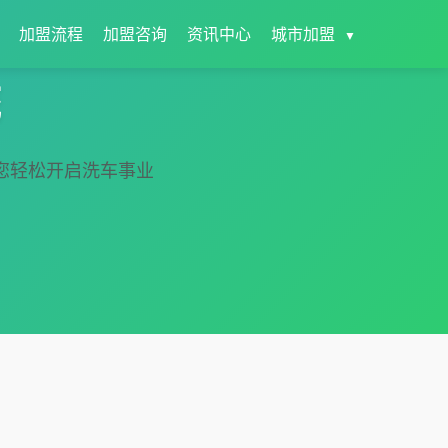
加盟流程
加盟咨询
资讯中心
城市加盟
▼
统
您轻松开启洗车事业