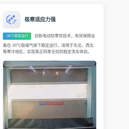
极寒适应力强
创新电动防寒帘技术，有效保障设
-30℃稳定运行
备在-30℃极端气候下稳定运行，适用于东北、西北
等寒冷地区，实现真正四季无忧的稳定洗车体验。