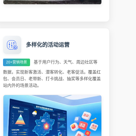
多样化的活动运营
基于用户行为、天气、周边社区等
20+营销场景
数据，实现新客激活、潜客转化、老客促活。覆盖红
包、会员日、老带新、打卡挑战、抽奖等多样化覆盖
站内外的场景活动。