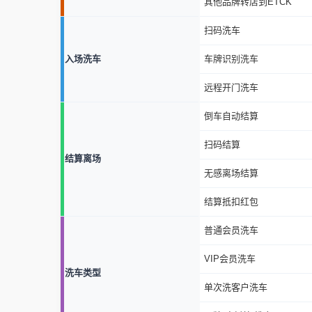
其他品牌转店到ETCK
扫码洗车
入场洗车
车牌识别洗车
远程开门洗车
倒车自动结算
扫码结算
结算离场
无感离场结算
结算抵扣红包
普通会员洗车
VIP会员洗车
洗车类型
单次洗客户洗车