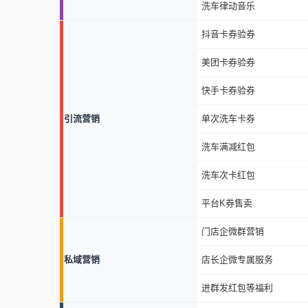
洗车律动音乐
抖音卡券验券
美团卡券验券
快手卡券验券
引流营销
单次洗车卡券
洗车满减红包
洗车次卡红包
平台K券售卖
门店企微群营销
私域营销
店长企微专属服务
进群发红包等福利