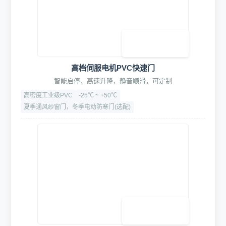
共50余项设备组合包,一站式购全,包您开店无忧
ETCK标准设备系统清单