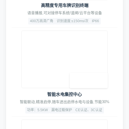
1. 智能控制系统
高档伺服电机PVC快速门
智能启停，高速升降，静音顺滑，可定制