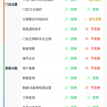
门店/工位维护
支持
支持
计费模式/时段折扣
支持
部分支持
智能通知助手
支持
不支持
门店企微群/店长企微
支持
不支持
数据洞察
支持
不支持
操作日志
支持
不支持
高级功能
用户画像
支持
不支持
数据查询
支持
支持
数据/功能等权限设置
支持
不支持
订单查询
支持
支持
充值记录查询
支持
支持