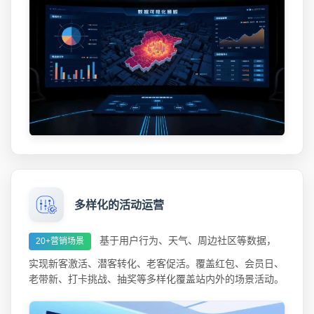
多样化的活动运营
基于用户行为、天气、周边社区等数据，
20+营销场景
实现新客激活、潜客转化、老客促活。覆盖红包、会员日、
老带新、打卡挑战、抽奖等多样化覆盖站内外的场景活动。