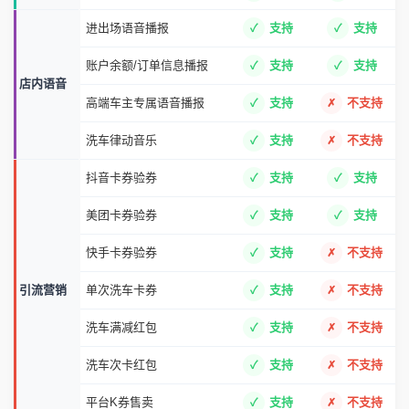
账户余额/订单信息播报
支持
支持
店内语音
高端车主专属语音播报
支持
不支持
洗车律动音乐
支持
不支持
抖音卡券验券
支持
支持
美团卡券验券
支持
支持
快手卡券验券
支持
不支持
引流营销
单次洗车卡券
支持
不支持
洗车满减红包
支持
不支持
洗车次卡红包
支持
不支持
平台K券售卖
支持
不支持