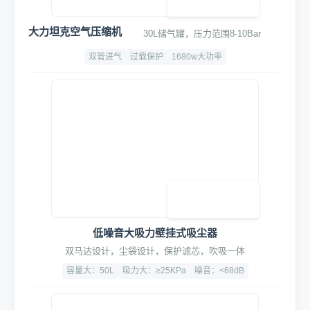
360°远程监控及告警
7×24小时实时监控，异常自动报警
500万黑光臻全彩
6倍混合变焦
断水断电订单超时报警
2. 核心洗车设备