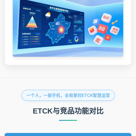
一个人，一部手机，全局掌控ETCK智慧运营
ETCK与竞品功能对比
ETCK/欢
其他(一些)
类别
功能
勒/磁力
品牌