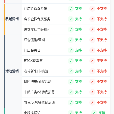
门店企微群营销
支持
不支持
私域营销
店长企微专属服务
支持
不支持
进群发红包等福利
支持
不支持
红包促销/营销
支持
不支持
门店会员日
支持
不支持
ETCK洗车节
支持
不支持
活动营销
老带新/打卡挑战
支持
不支持
拼团洗车/抽奖活动
支持
不支持
车贴广告/体验官招募
支持
不支持
节日/天气等主题活动
支持
不支持
小程序通知
支持
支持