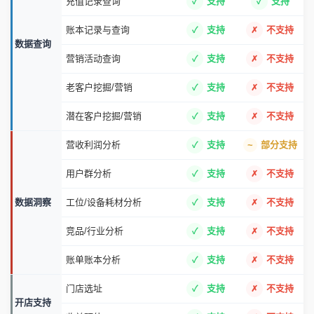
账本记录与查询
支持
不支持
数据查询
营销活动查询
支持
不支持
老客户挖掘/营销
支持
不支持
潜在客户挖掘/营销
支持
不支持
营收利润分析
支持
部分支持
用户群分析
支持
不支持
数据洞察
工位/设备耗材分析
支持
不支持
竞品/行业分析
支持
不支持
账单账本分析
支持
不支持
门店选址
支持
不支持
开店支持
收益预估
支持
不支持