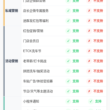
门店企微群营销
支持
不支持
私域营销
店长企微专属服务
支持
不支持
进群发红包等福利
支持
不支持
红包促销/营销
支持
不支持
门店会员日
支持
不支持
ETCK洗车节
支持
不支持
活动营销
老带新/打卡挑战
支持
不支持
拼团洗车/抽奖活动
支持
不支持
车贴广告/体验官招募
支持
不支持
节日/天气等主题活动
支持
不支持
小程序通知
支持
支持