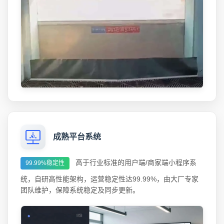
成熟平台系统
高于行业标准的用户端/商家端小程序系
99.99%稳定性
统，自研高性能架构，运营稳定性达99.99%，由大厂专家
团队维护，保障系统稳定及同步更新。