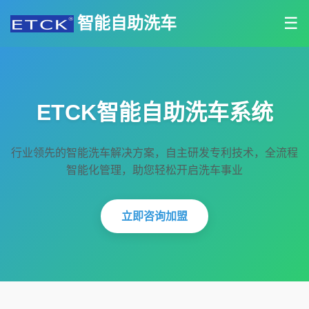
智能自助洗车
☰
ETCK智能自助洗车系统
行业领先的智能洗车解决方案，自主研发专利技术，全流程
智能化管理，助您轻松开启洗车事业
立即咨询加盟