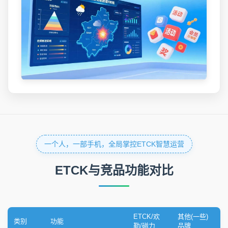
一个人，一部手机，全局掌控ETCK智慧运营
ETCK与竞品功能对比
ETCK/欢
其他(一些)
类别
功能
勒/磁力
品牌