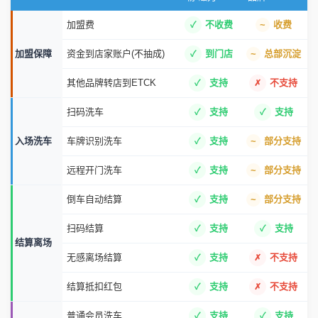
加盟费
不收费
收费
加盟保障
资金到店家账户(不抽成)
到门店
总部沉淀
其他品牌转店到ETCK
支持
不支持
扫码洗车
支持
支持
入场洗车
车牌识别洗车
支持
部分支持
远程开门洗车
支持
部分支持
倒车自动结算
支持
部分支持
扫码结算
支持
支持
结算离场
无感离场结算
支持
不支持
结算抵扣红包
支持
不支持
普通会员洗车
支持
支持