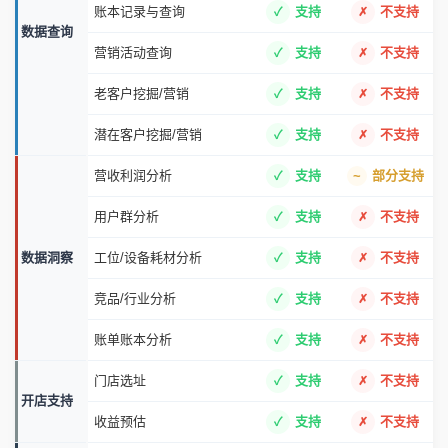
账本记录与查询
支持
不支持
数据查询
营销活动查询
支持
不支持
老客户挖掘/营销
支持
不支持
潜在客户挖掘/营销
支持
不支持
营收利润分析
支持
部分支持
用户群分析
支持
不支持
数据洞察
工位/设备耗材分析
支持
不支持
竞品/行业分析
支持
不支持
账单账本分析
支持
不支持
门店选址
支持
不支持
开店支持
收益预估
支持
不支持