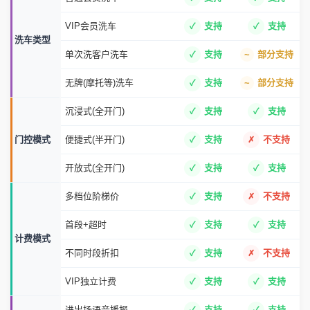
VIP会员洗车
支持
支持
洗车类型
单次洗客户洗车
支持
部分支持
无牌(摩托等)洗车
支持
部分支持
沉浸式(全开门)
支持
支持
门控模式
便捷式(半开门)
支持
不支持
开放式(全开门)
支持
支持
多档位阶梯价
支持
不支持
首段+超时
支持
支持
计费模式
不同时段折扣
支持
不支持
VIP独立计费
支持
支持
进出场语音播报
支持
支持