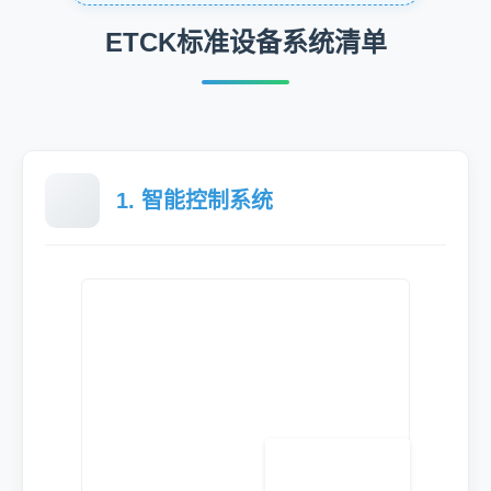
共50余项设备组合包,一站式购全,包您开店无忧
ETCK标准设备系统清单