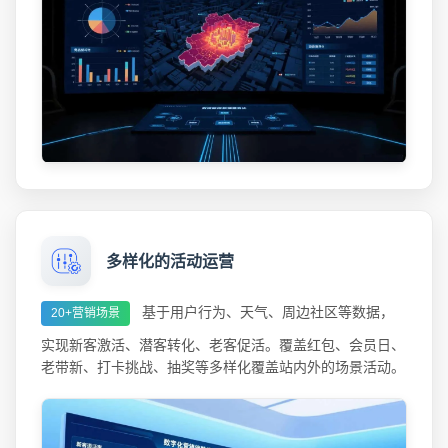
多样化的活动运营
基于用户行为、天气、周边社区等数据，
20+营销场景
实现新客激活、潜客转化、老客促活。覆盖红包、会员日、
老带新、打卡挑战、抽奖等多样化覆盖站内外的场景活动。