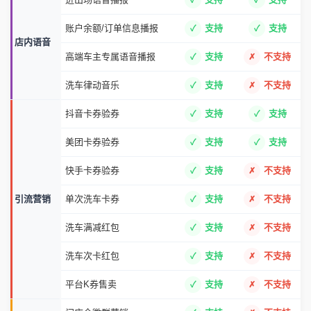
账户余额/订单信息播报
支持
支持
店内语音
高端车主专属语音播报
支持
不支持
洗车律动音乐
支持
不支持
抖音卡券验券
支持
支持
美团卡券验券
支持
支持
快手卡券验券
支持
不支持
引流营销
单次洗车卡券
支持
不支持
洗车满减红包
支持
不支持
洗车次卡红包
支持
不支持
平台K券售卖
支持
不支持