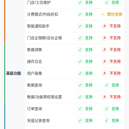
门店/工位维护
支持
支持
计费模式/时段折扣
支持
部分支持
智能通知助手
支持
不支持
门店企微群/店长企微
支持
不支持
数据洞察
支持
不支持
操作日志
支持
不支持
高级功能
用户画像
支持
不支持
数据查询
支持
支持
数据/功能等权限设置
支持
不支持
订单查询
支持
支持
充值记录查询
支持
支持