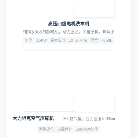
360°远程监控及告警
7×24小时实时监控，异常自动报警
500万黑光臻全彩
6倍混合变焦
断水断电订单超时报警
2. 核心洗车设备