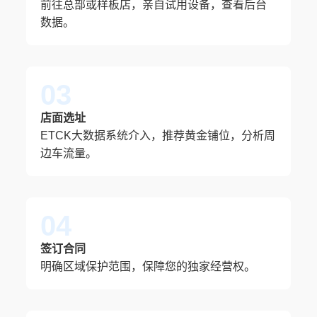
前往总部或样板店，亲自试用设备，查看后台
数据。
03
店面选址
ETCK大数据系统介入，推荐黄金铺位，分析周
边车流量。
04
签订合同
明确区域保护范围，保障您的独家经营权。