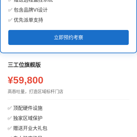
✅ 包含品牌VI设计
✅ 优先派单支持
立即预约考察
三工位旗舰版
¥59,800
高吞吐量，打造区域标杆门店
✅ 顶配硬件设施
✅ 独家区域保护
✅ 赠送开业大礼包