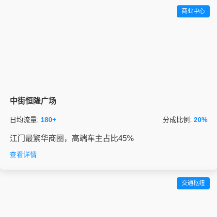
商业中心
中街恒隆广场
日均流量:
180+
分成比例:
20%
江门最繁华商圈，高端车主占比45%
查看详情
交通枢纽