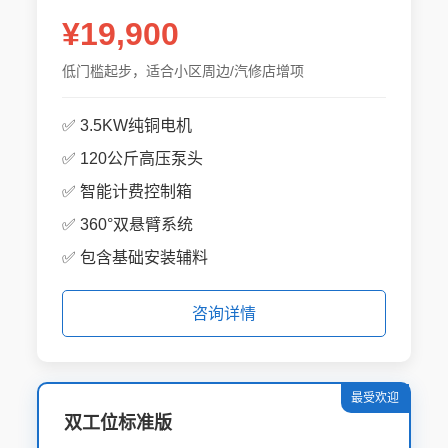
¥19,900
低门槛起步，适合小区周边/汽修店增项
✅ 3.5KW纯铜电机
✅ 120公斤高压泵头
✅ 智能计费控制箱
✅ 360°双悬臂系统
✅ 包含基础安装辅料
咨询详情
最受欢迎
双工位标准版