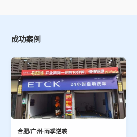
成功案例
合肥/广州·雨季逆袭