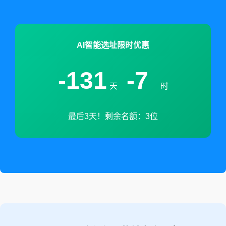
AI智能选址限时优惠
-131
-7
天
时
最后3天！剩余名额：3位