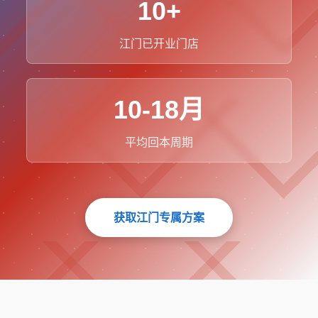
10+
江门已开业门店
10-18月
平均回本周期
获取江门专属方案