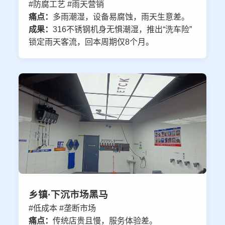
#防腐工艺 #雨天营销
痛点：
多雨潮湿，设备易腐蚀，雨天生意差。
成果：
316不锈钢机身无惧潮湿，推出“洗车险”
锁定雨天客流，回本周期仅8个月。
乡镇·下沉市场黑马
#低成本 #垄断市场
痛点：
传统店贵且慢，服务体验差。