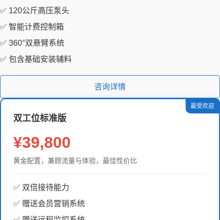
✅ 120公斤高压泵头
✅ 智能计费控制箱
✅ 360°双悬臂系统
✅ 包含基础安装辅料
咨询详情
最受欢迎
双工位标准版
¥39,800
黄金配置，兼顾流量与体验，最佳性价比
✅ 双倍接待能力
✅ 赠送会员营销系统
✅ 赠送远程监控系统