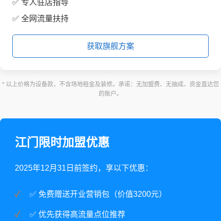
✅ 专人驻店指导
✅ 全网流量扶持
获取旗舰方案
* 以上价格为设备款，不含场地租金及装修。承诺：无加盟费、无抽成、资金直达您
的账户。
江门限时加盟优惠
2025年12月31日前签约，享以下优惠：
✅ 免费赠送开业营销包（价值3200元）
✅ 优先获得高流量点位推荐