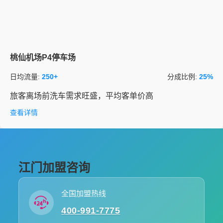
桃仙机场P4停车场
日均流量:
250+
分成比例:
25%
旅客离场前洗车需求旺盛，平均客单价高
查看详情
江门加盟咨询
全国加盟热线
400-991-7775