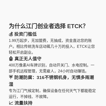
为什么江门创业者选择 ETCK？
💰 投资门槛低
1.99万起步，无加盟费，无抽成，资金直达您的账
户。相比传统洗车店动辄几十万的投入，ETCK让您
轻松开启副业。
🤖 真正无人值守
400万像素AI车牌识别，自动开关门、水电控制。一
部手机远程管理，无需雇人，24小时自动赚钱。
☔️
防潮防腐
：316不锈钢机身，无惧多雨潮
湿
专为江门气候定制，确保设备在任何天气下都能稳定
运行，不掉线、不故障。
📈 流量扶持