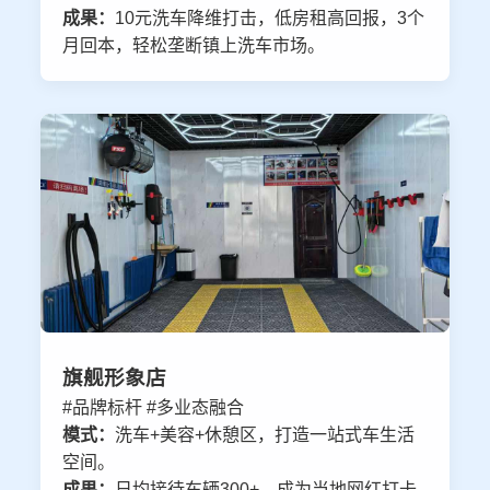
成果：
10元洗车降维打击，低房租高回报，3个
月回本，轻松垄断镇上洗车市场。
旗舰形象店
#品牌标杆 #多业态融合
模式：
洗车+美容+休憩区，打造一站式车生活
空间。
成果：
日均接待车辆300+，成为当地网红打卡