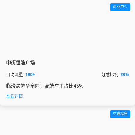
商业中心
中街恒隆广场
日均流量:
180+
分成比例:
20%
临汾最繁华商圈，高端车主占比45%
查看详情
交通枢纽