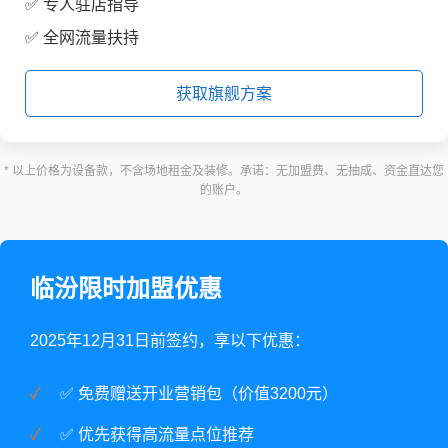
✅ 专人驻店指导
✅ 全网流量扶持
获取旗舰方案
* 以上价格为设备款，不含场地租金及装修。承诺：无加盟费、无抽成、资金直达您
的账户。
临汾限时加盟优惠
2025年12月31日前签约，享以下优惠：
✅ 免费赠送开业营销包（价值3200元）
✅ 优先获得高流量点位推荐