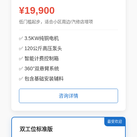
¥19,900
低门槛起步，适合小区周边/汽修店增项
✅ 3.5KW纯铜电机
✅ 120公斤高压泵头
✅ 智能计费控制箱
✅ 360°双悬臂系统
✅ 包含基础安装辅料
咨询详情
最受欢迎
双工位标准版