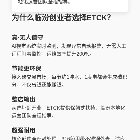
地化运营团队全程指导。
为什么临汾创业者选择ETCK？
真·无人值守
AI视觉系统实时监测，发现异常自动报警，无需人工
远程盯着监控，运维效率提升200%。
节能更环保
接入碳交易市场，每节约1吨水、1度电都会生成碳积
分，不仅省钱还能赚钱。
整店输出
从选址到开业，ETCK提供保姆式扶持，临汾本地化
运营团队全程指导。
超强耐用
核心部件全密封处理，316船用级不锈钢外壳，适应