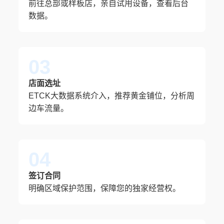
前往总部或样板店，亲自试用设备，查看后台
数据。
03
店面选址
ETCK大数据系统介入，推荐黄金铺位，分析周
边车流量。
04
签订合同
明确区域保护范围，保障您的独家经营权。