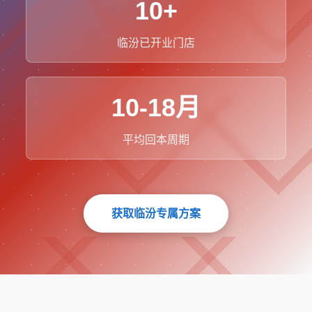
10+
临汾已开业门店
10-18月
平均回本周期
获取临汾专属方案