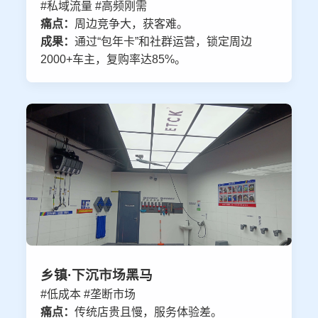
#私域流量 #高频刚需
痛点：
周边竞争大，获客难。
成果：
通过“包年卡”和社群运营，锁定周边
2000+车主，复购率达85%。
乡镇·下沉市场黑马
#低成本 #垄断市场
痛点：
传统店贵且慢，服务体验差。