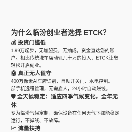
为什么临汾创业者选择 ETCK？
💰 投资门槛低
1.99万起步，无加盟费，无抽成，资金直达您的账
户。相比传统洗车店动辄几十万的投入，ETCK让您
轻松开启副业。
🤖 真正无人值守
400万像素AI车牌识别，自动开关门、水电控制。一
部手机远程管理，无需雇人，24小时自动赚钱。
🛡️
全天候稳定
：适应四季气候变化，全年无
休
专为临汾气候定制，确保设备在任何天气下都能稳定
运行，不掉线、不故障。
📈 流量扶持