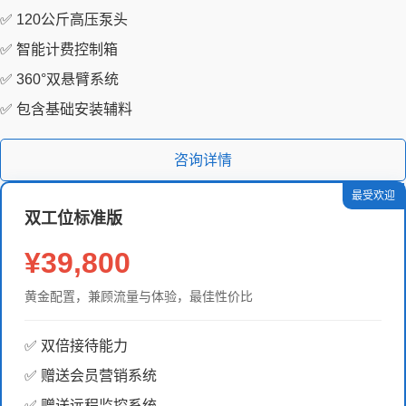
✅ 120公斤高压泵头
✅ 智能计费控制箱
✅ 360°双悬臂系统
✅ 包含基础安装辅料
咨询详情
最受欢迎
双工位标准版
¥39,800
黄金配置，兼顾流量与体验，最佳性价比
✅ 双倍接待能力
✅ 赠送会员营销系统
✅ 赠送远程监控系统