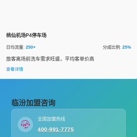
桃仙机场P4停车场
日均流量:
250+
分成比例:
25%
旅客离场前洗车需求旺盛，平均客单价高
查看详情
临汾加盟咨询
全国加盟热线
400-991-7775