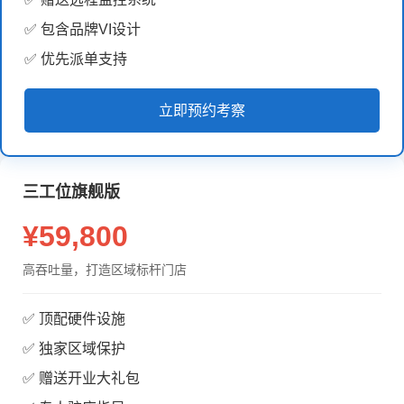
✅ 包含品牌VI设计
✅ 优先派单支持
立即预约考察
三工位旗舰版
¥59,800
高吞吐量，打造区域标杆门店
✅ 顶配硬件设施
✅ 独家区域保护
✅ 赠送开业大礼包