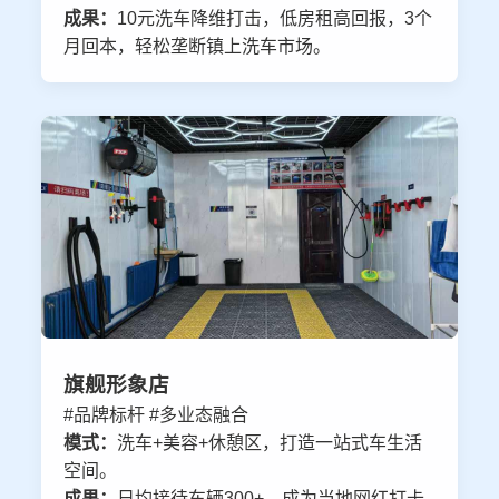
成果：
10元洗车降维打击，低房租高回报，3个
月回本，轻松垄断镇上洗车市场。
旗舰形象店
#品牌标杆 #多业态融合
模式：
洗车+美容+休憩区，打造一站式车生活
空间。
成果：
日均接待车辆300+，成为当地网红打卡