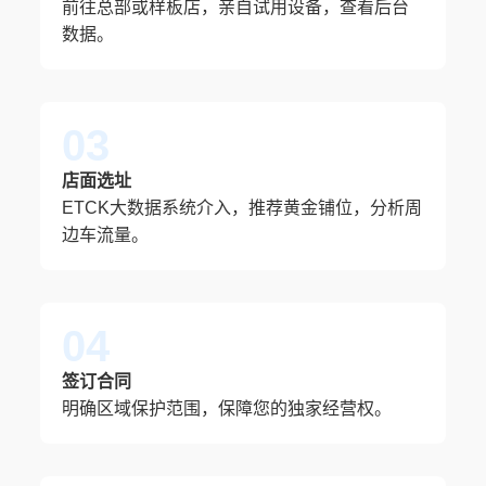
前往总部或样板店，亲自试用设备，查看后台
数据。
03
店面选址
ETCK大数据系统介入，推荐黄金铺位，分析周
边车流量。
04
签订合同
明确区域保护范围，保障您的独家经营权。