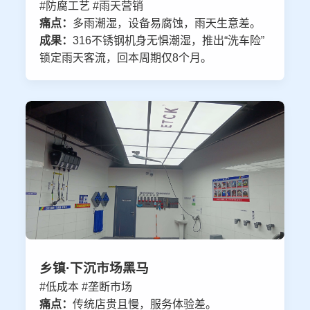
#防腐工艺 #雨天营销
痛点：
多雨潮湿，设备易腐蚀，雨天生意差。
成果：
316不锈钢机身无惧潮湿，推出“洗车险”
锁定雨天客流，回本周期仅8个月。
乡镇·下沉市场黑马
#低成本 #垄断市场
痛点：
传统店贵且慢，服务体验差。