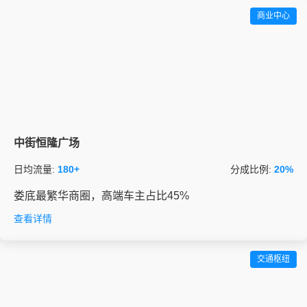
商业中心
中街恒隆广场
日均流量:
180+
分成比例:
20%
娄底最繁华商圈，高端车主占比45%
查看详情
交通枢纽