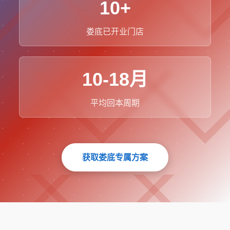
10+
娄底已开业门店
10-18月
平均回本周期
获取娄底专属方案