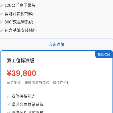
✅ 120公斤高压泵头
✅ 智能计费控制箱
✅ 360°双悬臂系统
✅ 包含基础安装辅料
咨询详情
最受欢迎
双工位标准版
¥39,800
黄金配置，兼顾流量与体验，最佳性价比
✅ 双倍接待能力
✅ 赠送会员营销系统
✅ 赠送远程监控系统