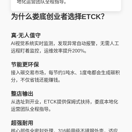
地化运营团队全程指导。
为什么娄底创业者选择ETCK？
真·无人值守
AI视觉系统实时监测，发现异常自动报警，无需人工
远程盯着监控，运维效率提升200%。
节能更环保
接入碳交易市场，每节约1吨水、1度电都会生成碳积
分，不仅省钱还能赚钱。
整店输出
从选址到开业，ETCK提供保姆式扶持，娄底本地化
运营团队全程指导。
超强耐用
核心部件全密封处理，316船用级不锈钢外壳，适应