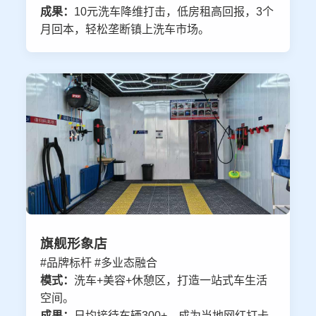
成果：
10元洗车降维打击，低房租高回报，3个
月回本，轻松垄断镇上洗车市场。
旗舰形象店
#品牌标杆 #多业态融合
模式：
洗车+美容+休憩区，打造一站式车生活
空间。
成果：
日均接待车辆300+，成为当地网红打卡