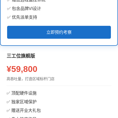
✅ 包含品牌VI设计
✅ 优先派单支持
立即预约考察
三工位旗舰版
¥59,800
高吞吐量，打造区域标杆门店
✅ 顶配硬件设施
✅ 独家区域保护
✅ 赠送开业大礼包