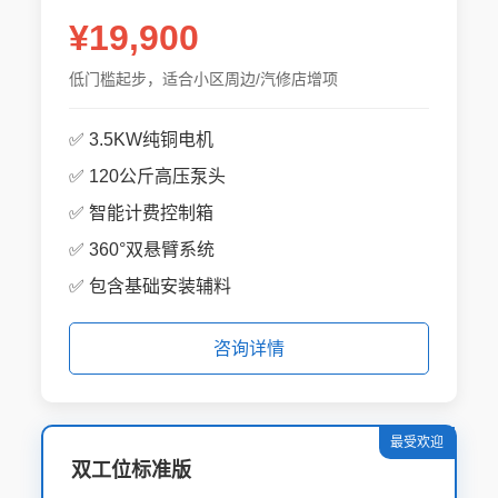
¥19,900
低门槛起步，适合小区周边/汽修店增项
✅ 3.5KW纯铜电机
✅ 120公斤高压泵头
✅ 智能计费控制箱
✅ 360°双悬臂系统
✅ 包含基础安装辅料
咨询详情
最受欢迎
双工位标准版