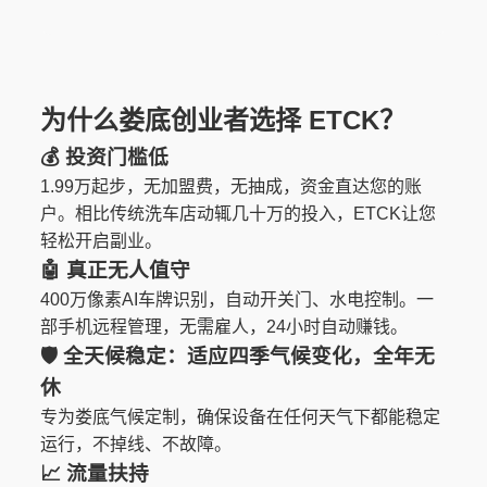
为什么娄底创业者选择 ETCK？
💰 投资门槛低
1.99万起步，无加盟费，无抽成，资金直达您的账
户。相比传统洗车店动辄几十万的投入，ETCK让您
轻松开启副业。
🤖 真正无人值守
400万像素AI车牌识别，自动开关门、水电控制。一
部手机远程管理，无需雇人，24小时自动赚钱。
🛡️
全天候稳定
：适应四季气候变化，全年无
休
专为娄底气候定制，确保设备在任何天气下都能稳定
运行，不掉线、不故障。
📈 流量扶持