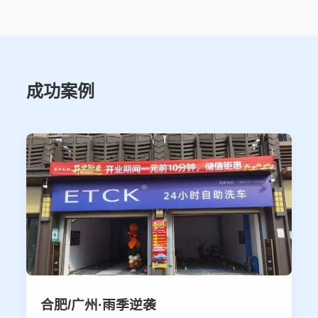
成功案例
合肥/广州·雨季逆袭