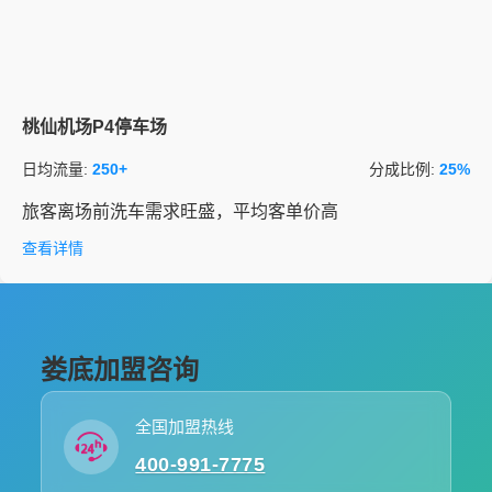
桃仙机场P4停车场
日均流量:
250+
分成比例:
25%
旅客离场前洗车需求旺盛，平均客单价高
查看详情
娄底加盟咨询
全国加盟热线
400-991-7775