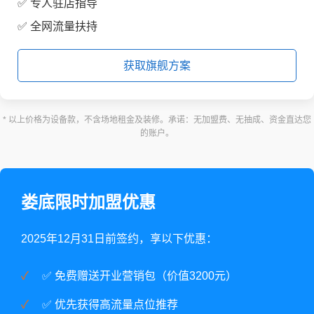
✅ 专人驻店指导
✅ 全网流量扶持
获取旗舰方案
* 以上价格为设备款，不含场地租金及装修。承诺：无加盟费、无抽成、资金直达您
的账户。
娄底限时加盟优惠
2025年12月31日前签约，享以下优惠：
✅ 免费赠送开业营销包（价值3200元）
✅ 优先获得高流量点位推荐