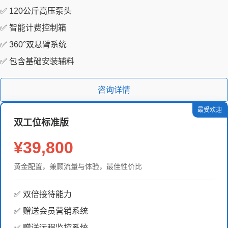
✅ 120公斤高压泵头
✅ 智能计费控制箱
✅ 360°双悬臂系统
✅ 包含基础安装辅料
咨询详情
最受欢迎
双工位标准版
¥39,800
黄金配置，兼顾流量与体验，最佳性价比
✅ 双倍接待能力
✅ 赠送会员营销系统
✅ 赠送远程监控系统