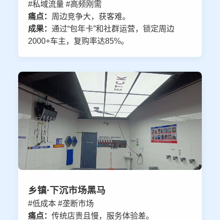
#私域流量 #高频刚需
痛点：
周边竞争大，获客难。
成果：
通过“包年卡”和社群运营，锁定周边
2000+车主，复购率达85%。
乡镇·下沉市场黑马
#低成本 #垄断市场
痛点：
传统店贵且慢，服务体验差。