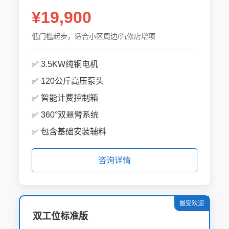
¥19,900
低门槛起步，适合小区周边/汽修店增项
✅ 3.5KW纯铜电机
✅ 120公斤高压泵头
✅ 智能计费控制箱
✅ 360°双悬臂系统
✅ 包含基础安装辅料
咨询详情
最受欢迎
双工位标准版