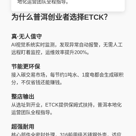
地化运营团队全程指导。
为什么普洱创业者选择ETCK？
真·无人值守
AI视觉系统实时监测，发现异常自动报警，无需人工
远程盯着监控，运维效率提升200%。
节能更环保
接入碳交易市场，每节约1吨水、1度电都会生成碳积
分，不仅省钱还能赚钱。
整店输出
从选址到开业，ETCK提供保姆式扶持，普洱本地化
运营团队全程指导。
超强耐用
核心部件全密封处理，316船用级不锈钢外壳，适应