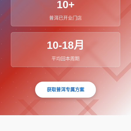
10+
普洱已开业门店
10-18月
平均回本周期
获取普洱专属方案