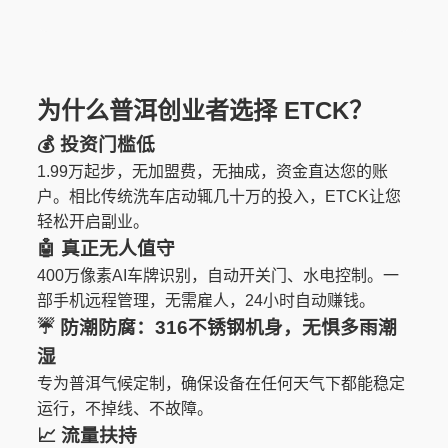
为什么普洱创业者选择 ETCK？
💰 投资门槛低
1.99万起步，无加盟费，无抽成，资金直达您的账
户。相比传统洗车店动辄几十万的投入，ETCK让您
轻松开启副业。
🤖 真正无人值守
400万像素AI车牌识别，自动开关门、水电控制。一
部手机远程管理，无需雇人，24小时自动赚钱。
☔️
防潮防腐
：316不锈钢机身，无惧多雨潮
湿
专为普洱气候定制，确保设备在任何天气下都能稳定
运行，不掉线、不故障。
📈 流量扶持