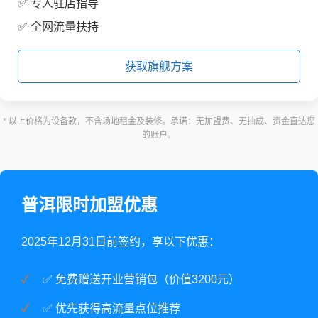
✅ 专人驻店指导
✅ 全网流量扶持
获取旗舰方案
* 以上价格为设备款，不含场地租金及装修。承诺：无加盟费、无抽成、资金直达您
的账户。
普洱限时加盟优惠
2025年12月31日前签约，享以下优惠：
✅ 免费赠送开业营销包（价值3200元）
✅ 优先获得高流量点位推荐