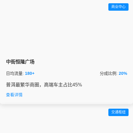
商业中心
中街恒隆广场
日均流量:
180+
分成比例:
20%
普洱最繁华商圈，高端车主占比45%
查看详情
交通枢纽