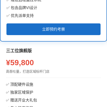
✅ 包含品牌VI设计
✅ 优先派单支持
立即预约考察
三工位旗舰版
¥59,800
高吞吐量，打造区域标杆门店
✅ 顶配硬件设施
✅ 独家区域保护
✅ 赠送开业大礼包