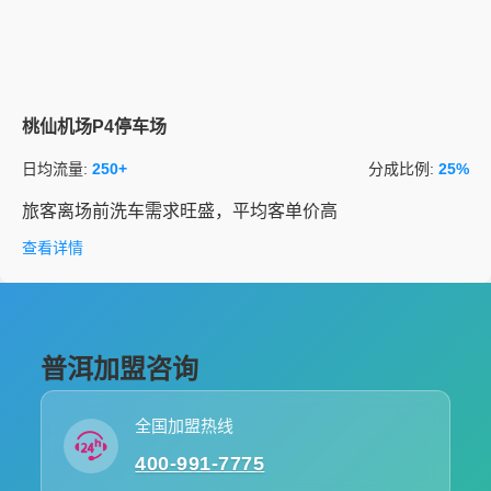
桃仙机场P4停车场
日均流量:
250+
分成比例:
25%
旅客离场前洗车需求旺盛，平均客单价高
查看详情
普洱加盟咨询
全国加盟热线
400-991-7775