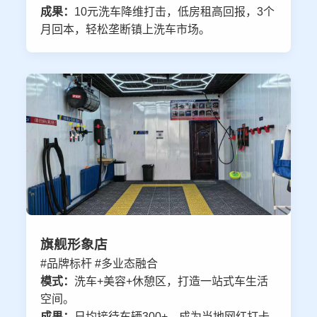
成果：
10元洗车降维打击，低房租高回报，3个
月回本，轻松垄断镇上洗车市场。
旗舰形象店
#品牌标杆 #多业态融合
模式：
洗车+美容+休憩区，打造一站式车生活
空间。
成果：
日均接待车辆300+，成为当地网红打卡