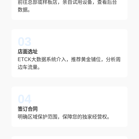
前往总部或样板店，亲自试用设备，查看后台
数据。
03
店面选址
ETCK大数据系统介入，推荐黄金铺位，分析周
边车流量。
04
签订合同
明确区域保护范围，保障您的独家经营权。